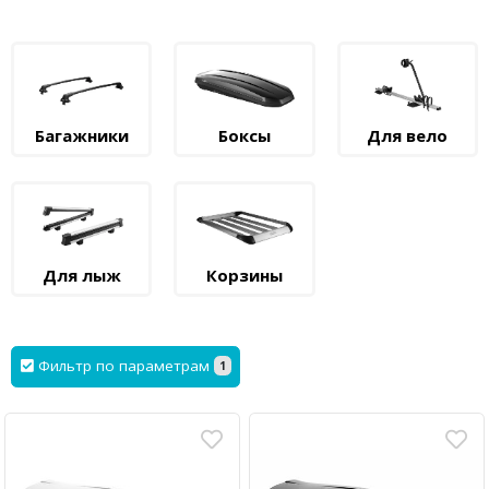
Багажники
Боксы
Для вело
Для лыж
Корзины
Фильтр по параметрам
1