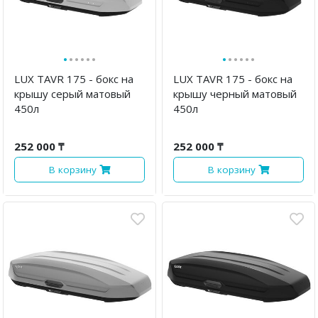
·
·
·
·
·
·
·
·
·
·
·
·
LUX TAVR 175 - бокс на
LUX TAVR 175 - бокс на
крышу серый матовый
крышу черный матовый
450л
450л
252 000 ₸
252 000 ₸
В корзину
В корзину