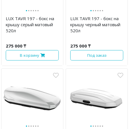
·
·
·
·
·
·
·
·
·
·
·
·
LUX TAVR 197 - бокс на
LUX TAVR 197 - бокс на
крышу серый матовый
крышу черный матовый
520л
520л
275 000 ₸
275 000 ₸
В корзину
Под заказ
·
·
·
·
·
·
·
·
·
·
·
·