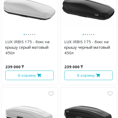
·
·
·
·
·
·
·
·
·
·
·
·
LUX IRBIS 175 - бокс на
LUX IRBIS 175 - бокс на
крышу серый матовый
крышу черный матовый
450л
450л
239 000 ₸
239 000 ₸
В корзину
В корзину