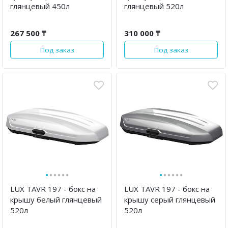
глянцевый 450л
глянцевый 520л
267 500 ₸
310 000 ₸
Под заказ
Под заказ
·
·
·
·
·
·
·
·
·
·
·
·
LUX TAVR 197 - бокс на
LUX TAVR 197 - бокс на
крышу белый глянцевый
крышу серый глянцевый
520л
520л