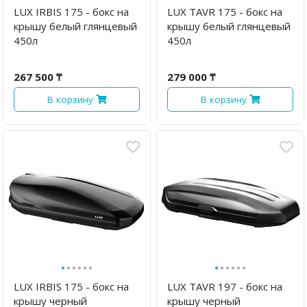
LUX IRBIS 175 - бокс на
LUX TAVR 175 - бокс на
крышу белый глянцевый
крышу белый глянцевый
450л
450л
267 500 ₸
279 000 ₸
В корзину
В корзину
·
·
·
·
·
·
·
·
·
·
·
·
LUX IRBIS 175 - бокс на
LUX TAVR 197 - бокс на
крышу черный
крышу черный