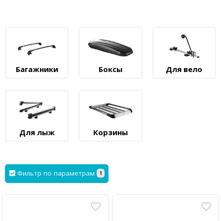
Багажники
Боксы
Для вело
Для лыж
Корзины
Фильтр по параметрам
1