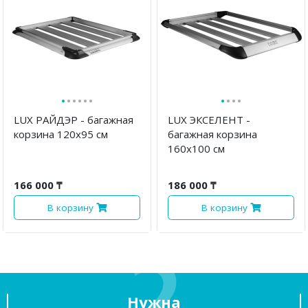
·
·
·
·
·
·
·
·
·
·
LUX РАЙДЭР - багажная
LUX ЭКСЕЛЕНТ -
корзина 120х95 см
багажная корзина
160х100 см
166 000 ₸
186 000 ₸
В корзину
В корзину
Нужна