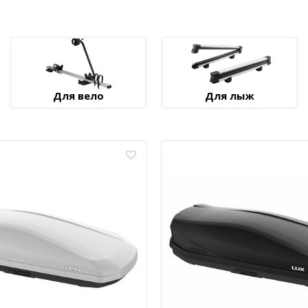
Для вело
Для лыж