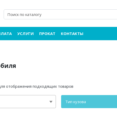
ПЛАТА
УСЛУГИ
ПРОКАТ
КОНТАКТЫ
обиля
 для отображения подходящих товаров
Тип кузова