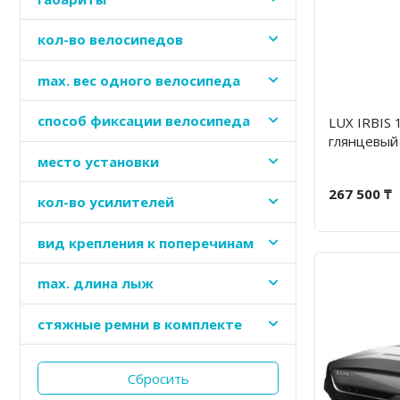
кол-во велосипедов
maх. вес одного велосипеда
способ фиксации велосипеда
LUX IRBIS 
глянцевый
место установки
267 500 ₸
кол-во усилителей
вид крепления к поперечинам
max. длина лыж
стяжные ремни в комплекте
Сбросить