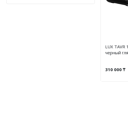
LUX TAVR 1
черный гл
310 000 ₸