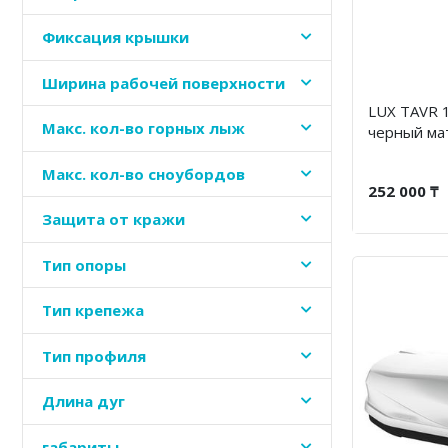
Фиксация крышки
Ширина рабочей поверхности
LUX TAVR 1
Макс. кол-во горных лыж
черный ма
Макс. кол-во сноубордов
252 000 ₸
Защита от кражи
Тип опоры
Тип крепежа
Тип профиля
Длина дуг
габариты