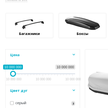
Багажники
Боксы
Цена
10 000 000
10 000 000
10 000 000
10 000 000
10 000 000
Цвет дуг
серый
3