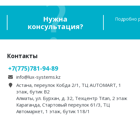
Нужна
Подробно р
консультация?
Контакты
+7(775)781-94-89
info@lux-systems.kz
Астана, переулок Кобда 2/1, ТЦ AUTOMART, 1
этаж, бутик B2
Алматы, ул. Бурхан, д. 32, Техцентр Titan, 2 этаж
Караганда, Стартовый переулок 61/3, ТЦ
Автомаркет, 1 этаж, бутик 118/1