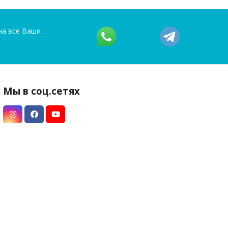
на все Ваши
Мы в соц.сетях