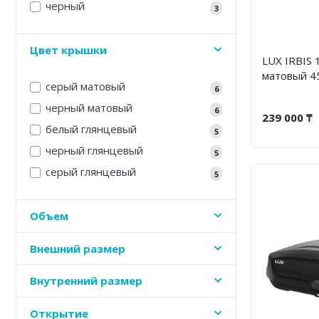
черный
3
Цвет крышки
LUX IRBIS 
матовый 4
серый матовый
6
черный матовый
6
239 000 ₸
белый глянцевый
5
черный глянцевый
5
серый глянцевый
5
Объем
Внешний размер
Внутренний размер
Открытие