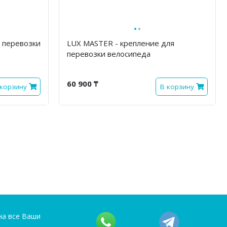
·
·
я перевозки
LUX MASTER - крепление для
перевозки велосипеда
60 900 ₸
 корзину
В корзину
на все Ваши