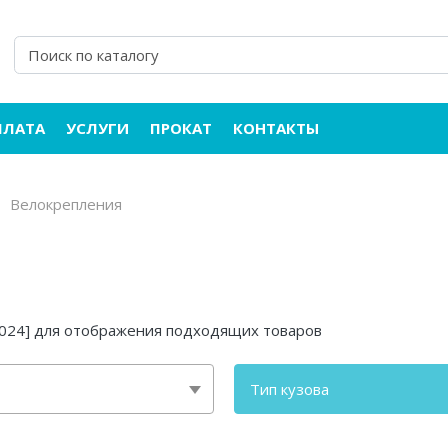
ПЛАТА
УСЛУГИ
ПРОКАТ
КОНТАКТЫ
Велокрепления
-2024] для отображения подходящих товаров
Тип кузова