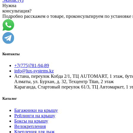
Экибастуз
Нужна
консультация?
Подробно расскажем о товаре, проконсультируем по установке
Контакты
+7(775)781-94-89
info@lux-systems.kz
Астана, переулок Кобда 2/1, ТЦ AUTOMART, 1 этаж, бут
Алматы, ул. Бурхан, д. 32, Техцентр Titan, 2 этаж
Караганда, Стартовый переулок 61/3, ТЦ Автомаркет, 1 эт
Каталог
Багажники на крышу
Рейлинги на крышу
Боксы на крышу
Велокрепления
Крепления для лыж