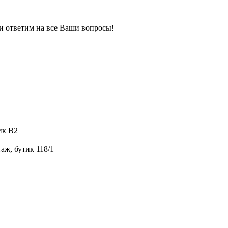
 и ответим на все Ваши вопросы!
ик B2
аж, бутик 118/1