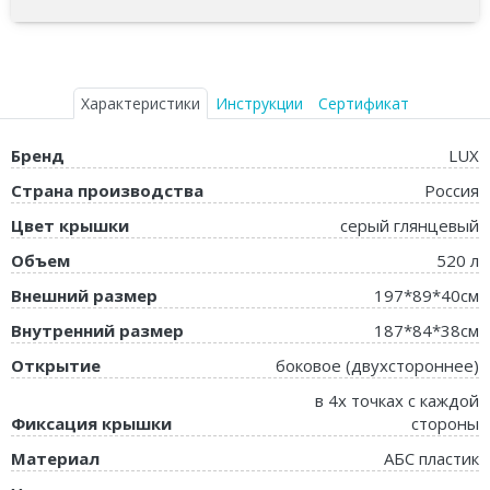
Характеристики
Инструкции
Сертификат
Бренд
LUX
Страна производства
Россия
Цвет крышки
серый глянцевый
Объем
520 л
Внешний размер
197*89*40см
Внутренний размер
187*84*38см
Открытие
боковое (двухстороннее)
в 4х точках с каждой
Фиксация крышки
стороны
Материал
АБС пластик