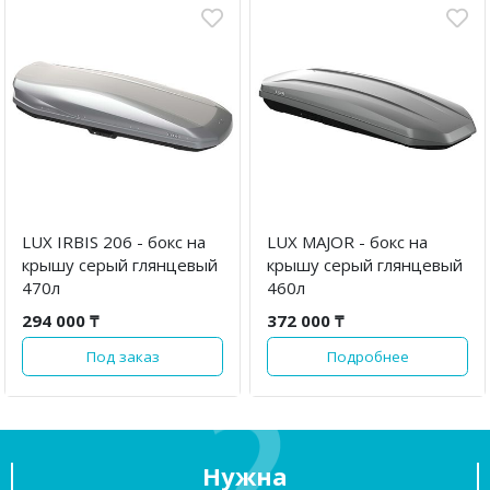
LUX IRBIS 206 - бокс на
LUX MAJOR - бокс на
крышу серый глянцевый
крышу серый глянцевый
470л
460л
294 000 ₸
372 000 ₸
Под заказ
Подробнее
Нужна