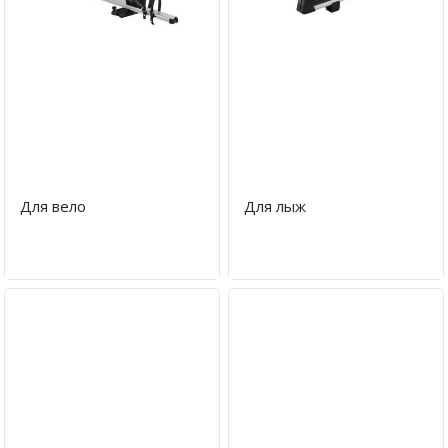
Для вело
Для лыж