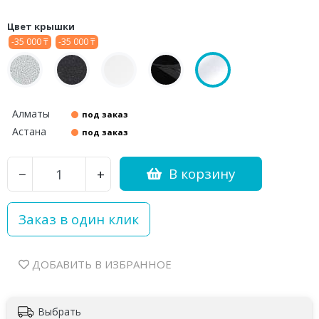
Цвет крышки
-35 000 ₸
-35 000 ₸
Алматы
под заказ
Астана
под заказ
В корзину
−
+
Заказ в один клик
Выбрать