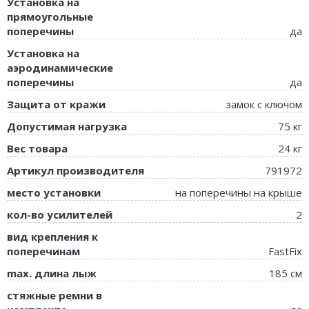
Установка на
прямоугольные
поперечины
да
Установка на
аэродинамические
поперечины
да
Защита от кражи
замок с ключом
Допустимая нагрузка
75 кг
Вес товара
24 кг
Артикул производителя
791972
место установки
на поперечины на крыше
кол-во усилителей
2
вид крепления к
поперечинам
FastFix
max. длина лыж
185 см
стяжные ремни в