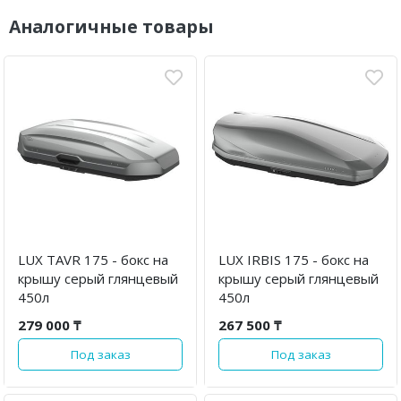
Аналогичные товары
LUX TAVR 175 - бокс на
LUX IRBIS 175 - бокс на
крышу серый глянцевый
крышу серый глянцевый
450л
450л
279 000 ₸
267 500 ₸
Под заказ
Под заказ