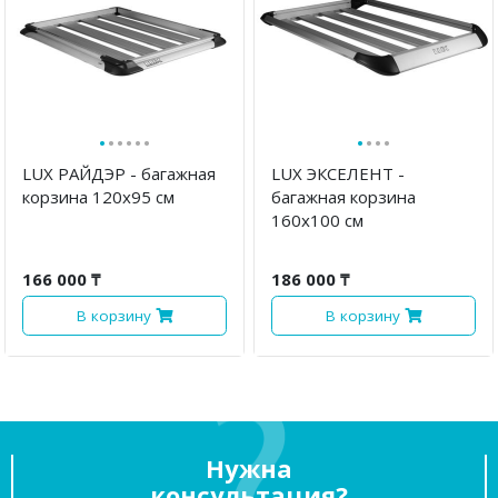
·
·
·
·
·
·
·
·
·
·
LUX РАЙДЭР - багажная
LUX ЭКСЕЛЕНТ -
корзина 120х95 см
багажная корзина
160х100 см
166 000 ₸
186 000 ₸
В корзину
В корзину
Нужна
консультация?