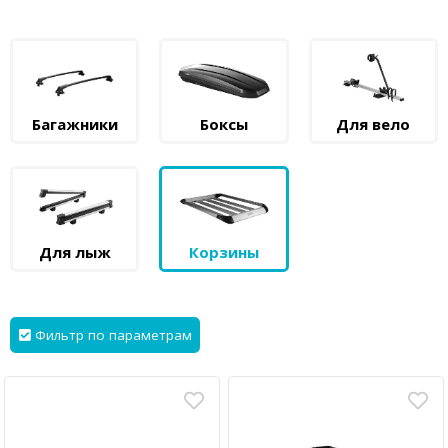
Багажники
Боксы
Для вело
Для лыж
Корзины
Фильтр по параметрам