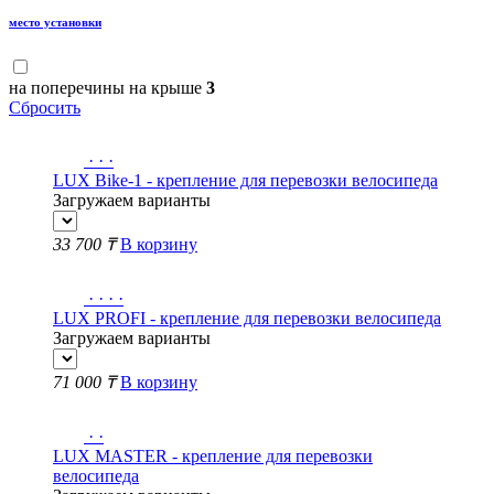
место установки
на поперечины на крыше
3
Сбросить
·
·
·
LUX Bike-1 - крепление для перевозки велосипеда
Загружаем варианты
33 700 ₸
В корзину
·
·
·
·
LUX PROFI - крепление для перевозки велосипеда
Загружаем варианты
71 000 ₸
В корзину
·
·
LUX MASTER - крепление для перевозки
велосипеда