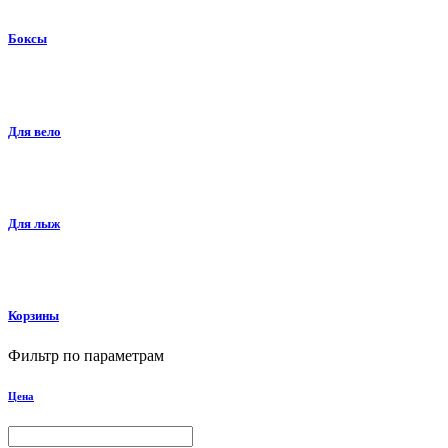
Боксы
Для вело
Для лыж
Корзины
Фильтр по параметрам
Цена