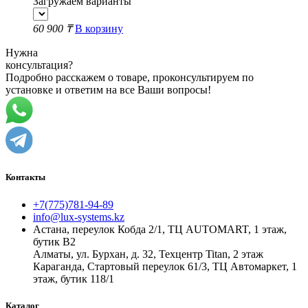
Загружаем варианты
60 900 ₸
В корзину
Нужна
консультация?
Подробно расскажем о товаре, проконсультируем по
установке и ответим на все Ваши вопросы!
Контакты
+7(775)781-94-89
info@lux-systems.kz
Астана, переулок Кобда 2/1, ТЦ AUTOMART, 1 этаж,
бутик B2
Алматы, ул. Бурхан, д. 32, Техцентр Titan, 2 этаж
Караганда, Стартовый переулок 61/3, ТЦ Автомаркет, 1
этаж, бутик 118/1
Каталог