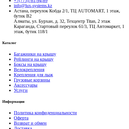
+7(775)781-94-89
info@lux-systems.kz
Астана, переулок Кобда 2/1, ТЦ AUTOMART, 1 этаж,
бутик B2
Алматы, ул. Бурхан, д. 32, Техцентр Titan, 2 этаж
Караганда, Стартовый переулок 61/3, ТЦ Автомаркет, 1
этаж, бутик 118/1
Каталог
Багажники на крышу
Рейлинги на крышу
Боксы на крышу
Велокрепления
Крепления для лыж
Грузовые корзины
Аксессуары
Услуги
Информация
Политика конфиденциальности
Оферта
Возврат и обмен
Доставка