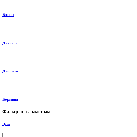
Боксы
Для вело
Для лыж
Корзины
Фильтр по параметрам
Цена