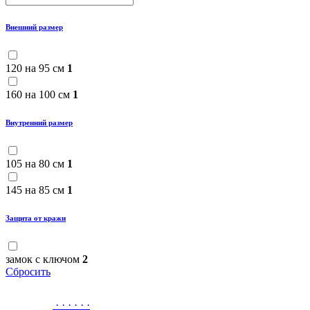
Внешний размер
120 на 95 см
1
160 на 100 см
1
Внутренний размер
105 на 80 см
1
145 на 85 см
1
Защита от кражи
замок с ключом
2
Сбросить
·
·
·
·
·
·