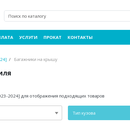
ПЛАТА
УСЛУГИ
ПРОКАТ
КОНТАКТЫ
024]
Багажники на крышу
иля
2023-2024] для отображения подходящих товаров
Тип кузова