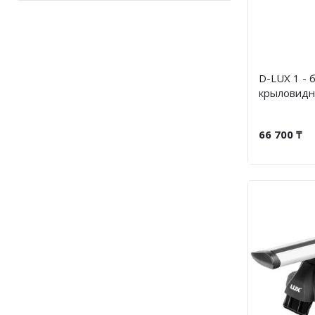
D-LUX 1 - 
крыловидн
66 700 ₸