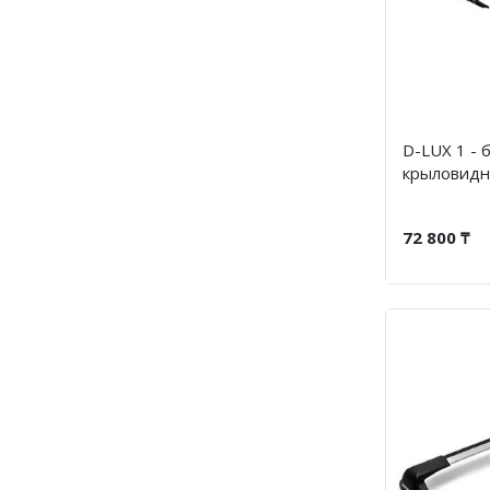
D-LUX 1 - 
крыловидны
72 800 ₸