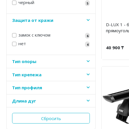
черный
5
Защита от кражи
D-LUX 1 - 
прямоугол
замок с ключом
6
нет
4
40 900 ₸
Тип опоры
Тип крепежа
Тип профиля
Длина дуг
Сбросить