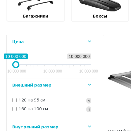
Багажники
Боксы
Цена
10 000 000
10 000 000
10 000 000
10 000 000
10 000 000
Внешний размер
120 на 95 см
1
160 на 100 см
1
Внутренний размер
LUX РАЙДЭ