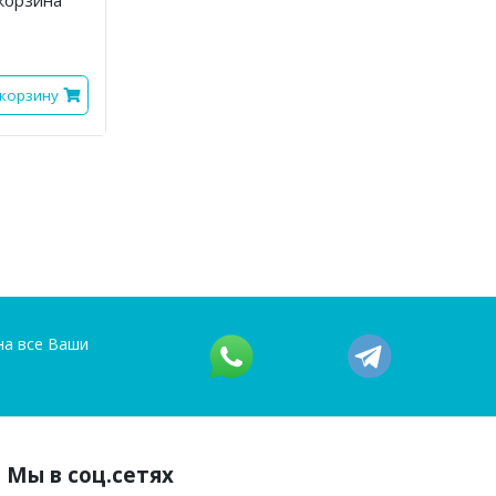
 корзину
на все Ваши
Мы в соц.сетях