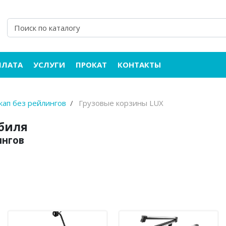
ПЛАТА
УСЛУГИ
ПРОКАТ
КОНТАКТЫ
икап без рейлингов
Грузовые корзины LUX
обиля
ингов