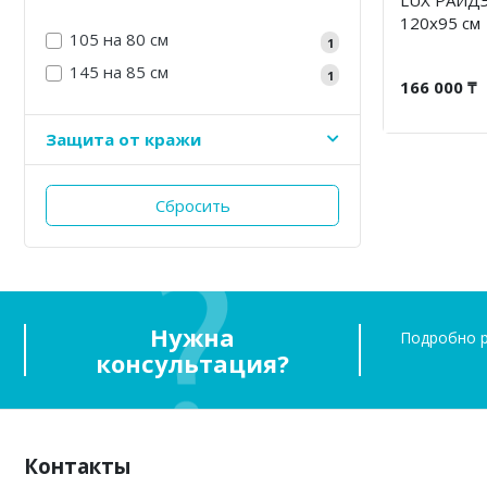
120х95 см
105 на 80 см
1
145 на 85 см
1
166 000 ₸
Защита от кражи
Сбросить
Нужна
Подробно р
консультация?
Контакты