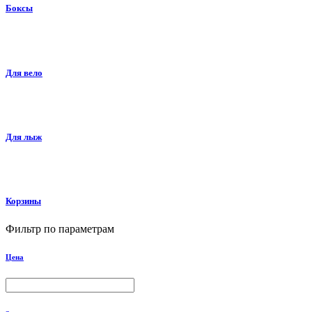
Боксы
Для вело
Для лыж
Корзины
Фильтр по параметрам
Цена