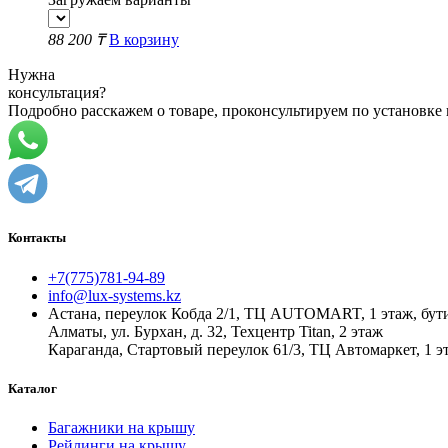
88 200 ₸
В корзину
Нужна
консультация?
Подробно расскажем о товаре, проконсультируем по установке
Контакты
+7(775)781-94-89
info@lux-systems.kz
Астана, переулок Кобда 2/1, ТЦ AUTOMART, 1 этаж, бут
Алматы, ул. Бурхан, д. 32, Техцентр Titan, 2 этаж
Караганда, Стартовый переулок 61/3, ТЦ Автомаркет, 1 эт
Каталог
Багажники на крышу
Рейлинги на крышу