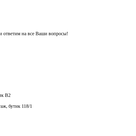
 и ответим на все Ваши вопросы!
ик B2
аж, бутик 118/1