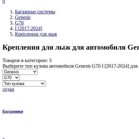
0
Багажные системы
Genesis
G70
I [2017-2024]
Крепления для лыж
Крепления для лыж для автомобиля
Gen
Товаров в категории:
3
Выберите тип кузова автомобиля Genesis G70 I [2017-2024] дл
седан
Багажники