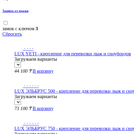
Защита от кражи
замок с ключом
3
Сбросить
·
·
·
·
LUX YETI - крепление для перевозки лыж и сноубордов
Загружаем варианты
44 100 ₸
В корзину
·
·
·
·
·
·
LUX ЭЛЬБРУС 500 - крепление для перевозки лыж и сно
Загружаем варианты
73 100 ₸
В корзину
·
·
·
·
·
·
LUX ЭЛЬБРУС 750 - крепление для перевозки лыж и сно
Загружаем варианты