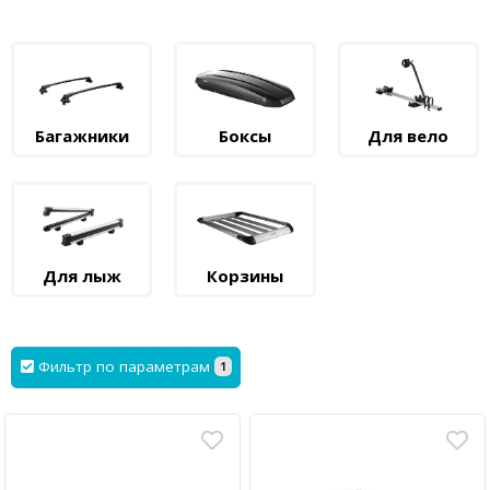
Багажники
Боксы
Для вело
Для лыж
Корзины
Фильтр по параметрам
1