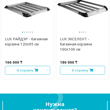
·
·
·
·
·
·
·
·
·
·
LUX РАЙДЭР - багажная
LUX ЭКСЕЛЕНТ -
корзина 120х95 см
багажная корзина
160х100 см
166 000 ₸
186 000 ₸
В корзину
В корзину
Нужна
консультация?