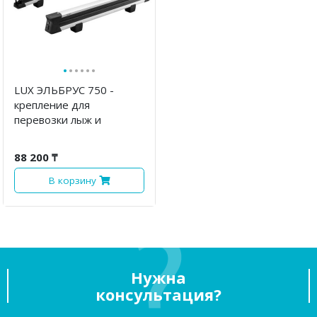
·
·
·
·
·
·
LUX ЭЛЬБРУС 750 -
крепление для
перевозки лыж и
сноубордов
88 200 ₸
В корзину
Нужна
консультация?