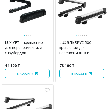
·
·
·
·
·
·
·
·
·
·
LUX YETI - крепление
LUX ЭЛЬБРУС 500 -
для перевозки лыж и
крепление для
сноубордов
перевозки лыж и
сноубордов
44 100 ₸
73 100 ₸
В корзину
В корзину