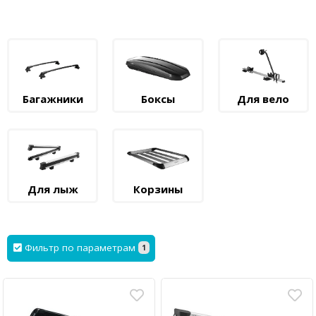
Багажники
Боксы
Для вело
Для лыж
Корзины
Фильтр по параметрам
1