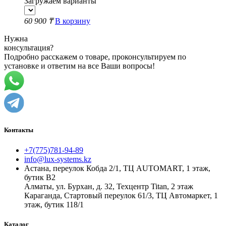
Загружаем варианты
60 900 ₸
В корзину
Нужна
консультация?
Подробно расскажем о товаре, проконсультируем по
установке и ответим на все Ваши вопросы!
Контакты
+7(775)781-94-89
info@lux-systems.kz
Астана, переулок Кобда 2/1, ТЦ AUTOMART, 1 этаж,
бутик B2
Алматы, ул. Бурхан, д. 32, Техцентр Titan, 2 этаж
Караганда, Стартовый переулок 61/3, ТЦ Автомаркет, 1
этаж, бутик 118/1
Каталог