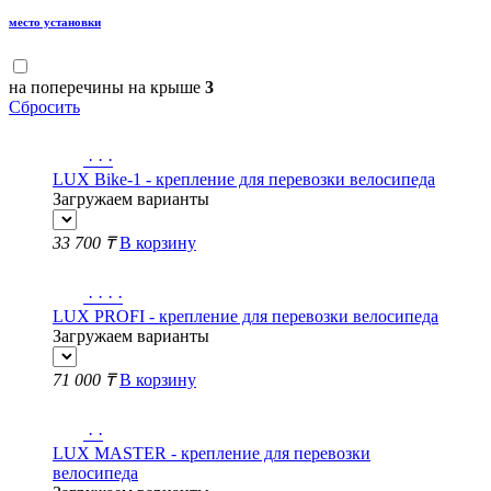
место установки
на поперечины на крыше
3
Сбросить
·
·
·
LUX Bike-1 - крепление для перевозки велосипеда
Загружаем варианты
33 700 ₸
В корзину
·
·
·
·
LUX PROFI - крепление для перевозки велосипеда
Загружаем варианты
71 000 ₸
В корзину
·
·
LUX MASTER - крепление для перевозки
велосипеда