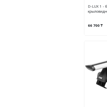
D-LUX 1 - 
крыловидн
66 700 ₸