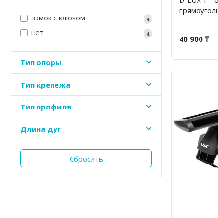
прямоугол
замок с ключом
4
нет
4
40 900 ₸
Тип опоры
Тип крепежа
Тип профиля
Длина дуг
Сбросить