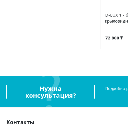
D-LUX 1 - 
крыловидны
72 800 ₸
Нужна
Подробно р
консультация?
Контакты