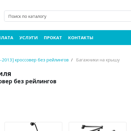
ПЛАТА
УСЛУГИ
ПРОКАТ
КОНТАКТЫ
5-2013] кроссовер без рейлингов
Багажники на крышу
иля
ссовер без рейлингов