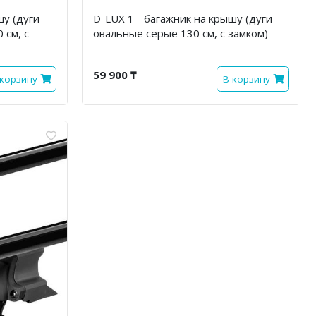
шу (дуги
D-LUX 1 - багажник на крышу (дуги
 см, с
овальные серые 130 см, с замком)
59 900 ₸
 корзину
В корзину