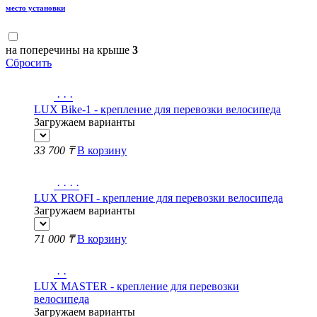
место установки
на поперечины на крыше
3
Сбросить
·
·
·
LUX Bike-1 - крепление для перевозки велосипеда
Загружаем варианты
33 700 ₸
В корзину
·
·
·
·
LUX PROFI - крепление для перевозки велосипеда
Загружаем варианты
71 000 ₸
В корзину
·
·
LUX MASTER - крепление для перевозки
велосипеда
Загружаем варианты