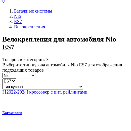
0
Багажные системы
Nio
ES7
Велокрепления
Велокрепления для автомобиля
Nio
ES7
Товаров в категории:
3
Выберите тип кузова автомобиля Nio ES7 для отображения
подходящих товаров
I [2022-2024] кроссовер с инт. рейлингами
Багажники