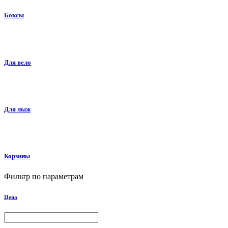
Боксы
Для вело
Для лыж
Корзины
Фильтр по параметрам
Цена