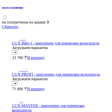
место установки
на поперечины на крыше
3
Сбросить
·
·
·
LUX Bike-1 - крепление для перевозки велосипеда
Загружаем варианты
33 700 ₸
В корзину
·
·
·
·
LUX PROFI - крепление для перевозки велосипеда
Загружаем варианты
71 000 ₸
В корзину
·
·
LUX MASTER - крепление для перевозки
велосипеда