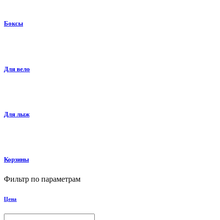
Боксы
Для вело
Для лыж
Корзины
Фильтр по параметрам
Цена