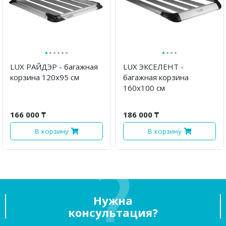
·
·
·
·
·
·
·
·
·
·
LUX РАЙДЭР - багажная
LUX ЭКСЕЛЕНТ -
корзина 120х95 см
багажная корзина
160х100 см
166 000 ₸
186 000 ₸
В корзину
В корзину
Нужна
консультация?