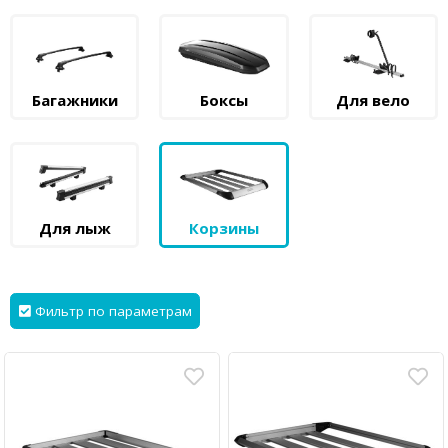
Багажники
Боксы
Для вело
Для лыж
Корзины
Фильтр по параметрам