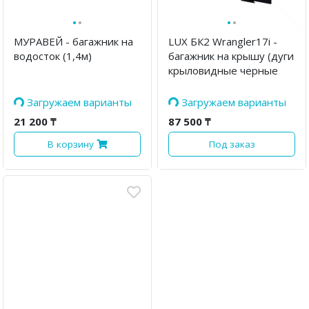
·
·
·
·
МУРАВЕЙ - багажник на
LUX БК2 Wrangler17i -
водосток (1,4м)
багажник на крышу (дуги
крыловидные черные
140 см)
Загружаем варианты
Загружаем варианты
21 200 ₸
87 500 ₸
В корзину
Под заказ