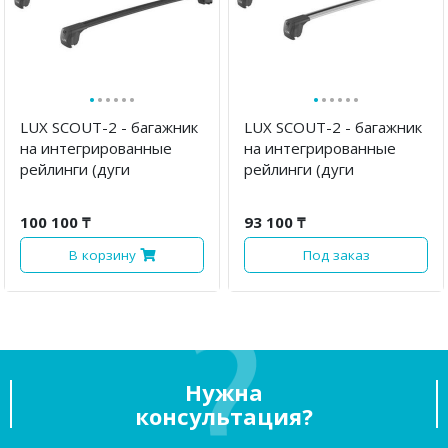
·
·
·
·
·
·
·
·
·
·
·
·
LUX SCOUT-2 - багажник
LUX SCOUT-2 - багажник
на интегрированные
на интегрированные
рейлинги (дуги
рейлинги (дуги
крыловидные черные
крыловидные серые 110
110 см)
см)
100 100 ₸
93 100 ₸
В корзину
Под заказ
Нужна
консультация?