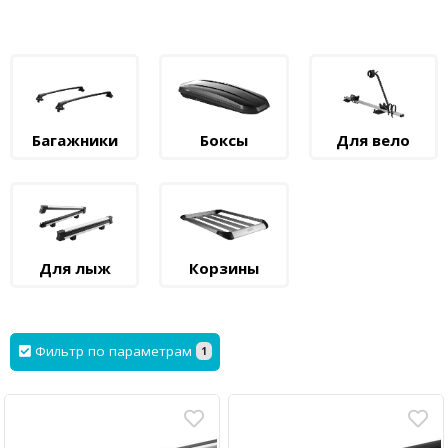
Багажники
Боксы
Для вело
Для лыж
Корзины
Фильтр по параметрам
1