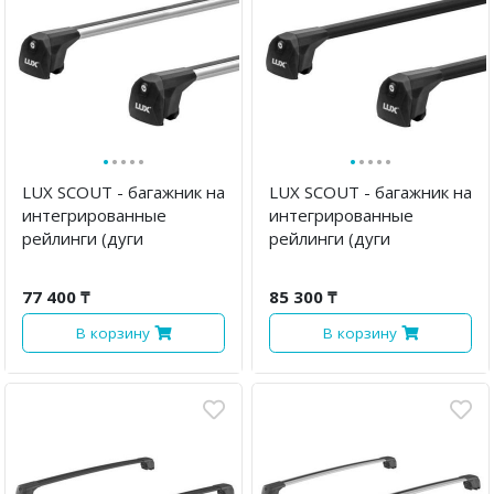
·
·
·
·
·
·
·
·
·
·
LUX SCOUT - багажник на
LUX SCOUT - багажник на
интегрированные
интегрированные
рейлинги (дуги
рейлинги (дуги
овальные серые)
овальные черные)
77 400 ₸
85 300 ₸
В корзину
В корзину