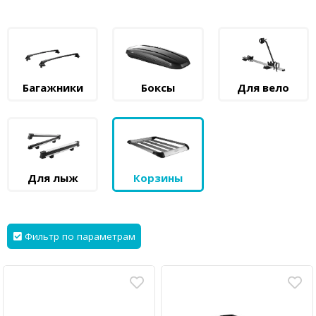
Багажники
Боксы
Для вело
Для лыж
Корзины
Фильтр по параметрам