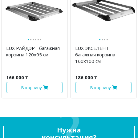
·
·
·
·
·
·
·
·
·
·
LUX РАЙДЭР - багажная
LUX ЭКСЕЛЕНТ -
корзина 120х95 см
багажная корзина
160х100 см
166 000 ₸
186 000 ₸
В корзину
В корзину
Нужна
консультация?