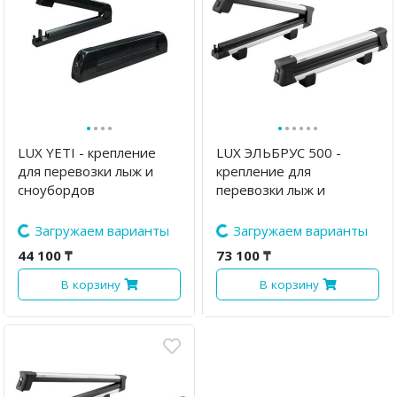
·
·
·
·
·
·
·
·
·
·
LUX YETI - крепление
LUX ЭЛЬБРУС 500 -
для перевозки лыж и
крепление для
сноубордов
перевозки лыж и
сноубордов
Загружаем варианты
Загружаем варианты
44 100 ₸
73 100 ₸
В корзину
В корзину