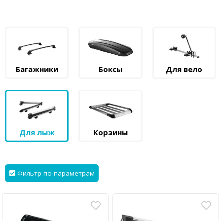
Багажники
Боксы
Для вело
Для лыж
Корзины
Фильтр по параметрам