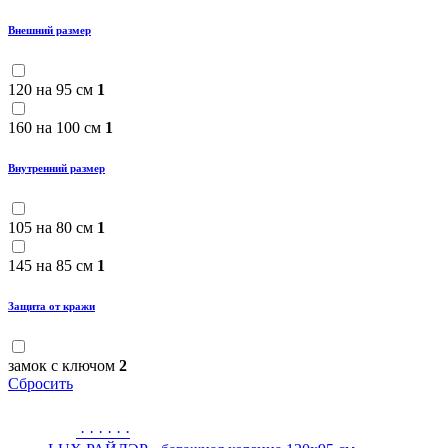
Внешний размер
120 на 95 см
1
160 на 100 см
1
Внутренний размер
105 на 80 см
1
145 на 85 см
1
Защита от кражи
замок с ключом
2
Сбросить
·
·
·
·
·
·