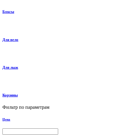
Боксы
Для вело
Для лыж
Корзины
Фильтр по параметрам
Цена