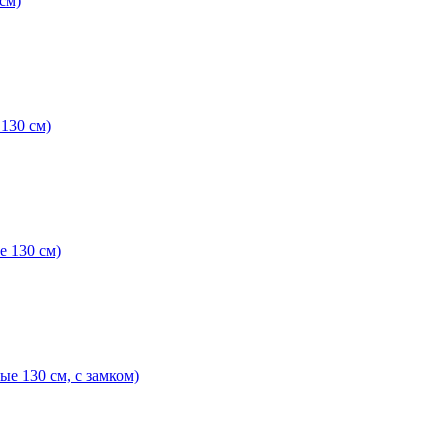
см)
130 см)
 130 см)
е 130 см, с замком)