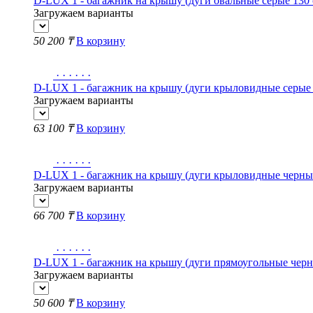
D-LUX 1 - багажник на крышу (дуги овальные серые 130 
Загружаем варианты
50 200 ₸
В корзину
·
·
·
·
·
·
D-LUX 1 - багажник на крышу (дуги крыловидные серые 
Загружаем варианты
63 100 ₸
В корзину
·
·
·
·
·
·
D-LUX 1 - багажник на крышу (дуги крыловидные черные
Загружаем варианты
66 700 ₸
В корзину
·
·
·
·
·
·
D-LUX 1 - багажник на крышу (дуги прямоугольные черны
Загружаем варианты
50 600 ₸
В корзину