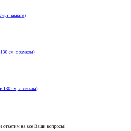
м, с замком)
30 см, с замком)
130 см, с замком)
 и ответим на все Ваши вопросы!