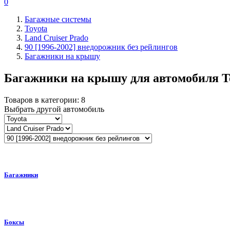
0
Багажные системы
Toyota
Land Cruiser Prado
90 [1996-2002] внедорожник без рейлингов
Багажники на крышу
Багажники на крышу для автомобиля
T
Товаров в категории:
8
Выбрать другой автомобиль
Багажники
Боксы