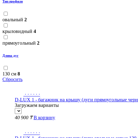
Тип профиля
овальный
2
крыловидный
4
прямоугольный
2
Длина дуг
130 см
8
Сбросить
·
·
·
·
·
·
D-LUX 1 - багажник на крышу (дуги прямоугольные черн
Загружаем варианты
40 900 ₸
В корзину
·
·
·
·
·
·