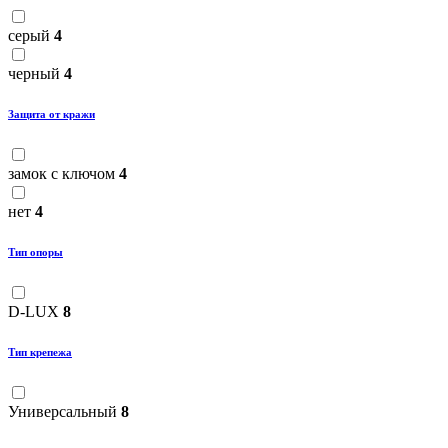
серый
4
черный
4
Защита от кражи
замок с ключом
4
нет
4
Тип опоры
D-LUX
8
Тип крепежа
Универсальный
8