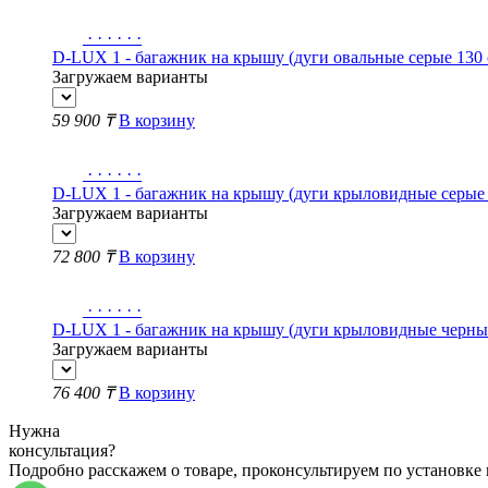
·
·
·
·
·
·
D-LUX 1 - багажник на крышу (дуги овальные серые 130 с
Загружаем варианты
59 900 ₸
В корзину
·
·
·
·
·
·
D-LUX 1 - багажник на крышу (дуги крыловидные серые 1
Загружаем варианты
72 800 ₸
В корзину
·
·
·
·
·
·
D-LUX 1 - багажник на крышу (дуги крыловидные черные 
Загружаем варианты
76 400 ₸
В корзину
Нужна
консультация?
Подробно расскажем о товаре, проконсультируем по установке