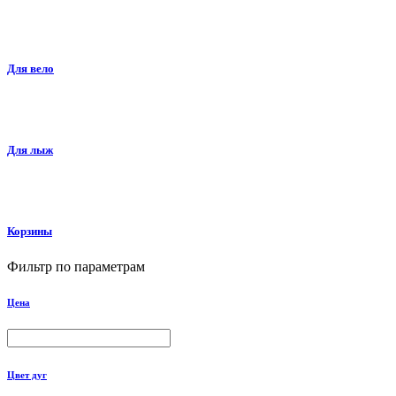
Для вело
Для лыж
Корзины
Фильтр по параметрам
Цена
Цвет дуг