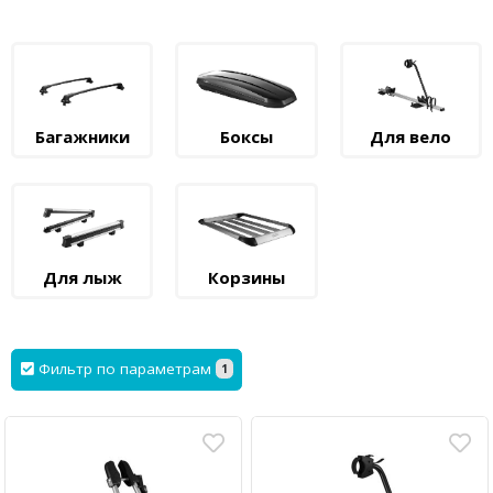
Багажники
Боксы
Для вело
Для лыж
Корзины
Фильтр по параметрам
1