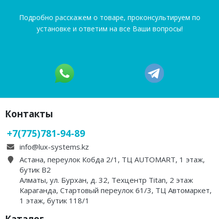
Подробно расскажем о товаре, проконсультируем по
установке и ответим на все Ваши вопросы!
Контакты
+7(775)781-94-89
info@lux-systems.kz
Астана, переулок Кобда 2/1, ТЦ AUTOMART, 1 этаж,
бутик B2
Алматы, ул. Бурхан, д. 32, Техцентр Titan, 2 этаж
Караганда, Стартовый переулок 61/3, ТЦ Автомаркет,
1 этаж, бутик 118/1
Каталог