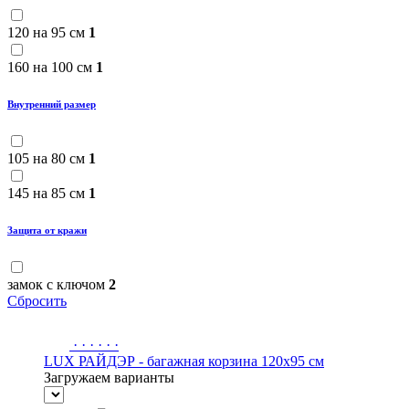
120 на 95 см
1
160 на 100 см
1
Внутренний размер
105 на 80 см
1
145 на 85 см
1
Защита от кражи
замок с ключом
2
Сбросить
·
·
·
·
·
·
LUX РАЙДЭР - багажная корзина 120х95 см
Загружаем варианты