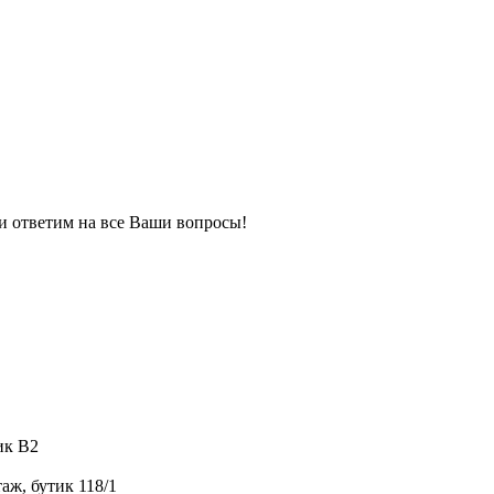
 и ответим на все Ваши вопросы!
ик B2
аж, бутик 118/1