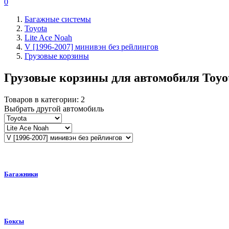
0
Багажные системы
Toyota
Lite Ace Noah
V [1996-2007] минивэн без рейлингов
Грузовые корзины
Грузовые корзины для автомобиля
Toyo
Товаров в категории:
2
Выбрать другой автомобиль
Багажники
Боксы