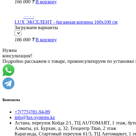
166 000 ₸
В корзину
·
·
·
·
LUX ЭКСЕЛЕНТ - багажная корзина 160х100 см
Загружаем варианты
186 000 ₸
В корзину
Нужна
консультация?
Подробно расскажем о товаре, проконсультируем по установке
Контакты
+7(775)781-94-89
info@lux-systems.kz
Астана, переулок Кобда 2/1, ТЦ AUTOMART, 1 этаж, бут
Алматы, ул. Бурхан, д. 32, Техцентр Titan, 2 этаж
Караганда, Стартовый переулок 61/3, ТЦ Автомаркет, 1 эт