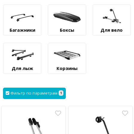
Багажники
Боксы
Для вело
Для лыж
Корзины
Фильтр по параметрам
1