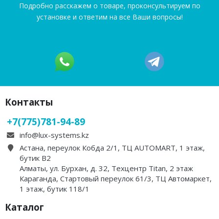
Подробно расскажем о товаре, проконсультируем по
установке и ответим на все Ваши вопросы!
Контакты
+7(775)781-94-89
info@lux-systems.kz
Астана, переулок Кобда 2/1, ТЦ AUTOMART, 1 этаж,
бутик B2
Алматы, ул. Бурхан, д. 32, Техцентр Titan, 2 этаж
Караганда, Стартовый переулок 61/3, ТЦ Автомаркет,
1 этаж, бутик 118/1
Каталог