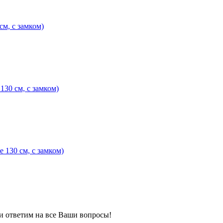
м, с замком)
30 см, с замком)
130 см, с замком)
 и ответим на все Ваши вопросы!