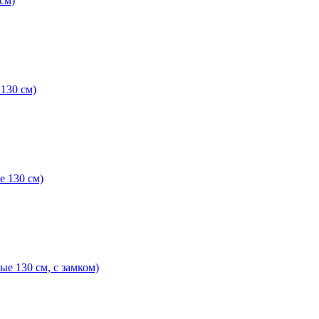
см)
130 см)
 130 см)
е 130 см, с замком)