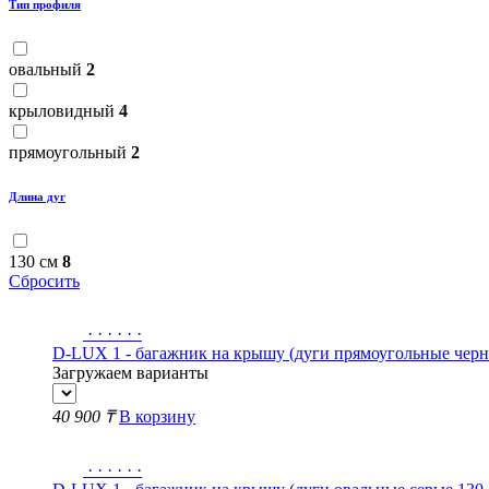
Тип профиля
овальный
2
крыловидный
4
прямоугольный
2
Длина дуг
130 см
8
Сбросить
·
·
·
·
·
·
D-LUX 1 - багажник на крышу (дуги прямоугольные черн
Загружаем варианты
40 900 ₸
В корзину
·
·
·
·
·
·