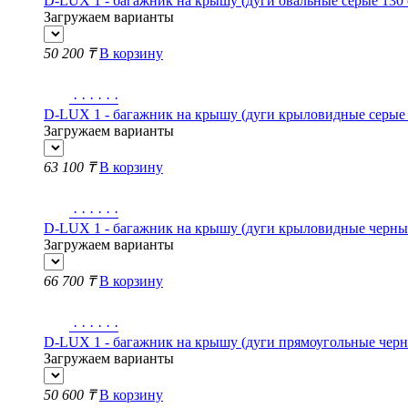
D-LUX 1 - багажник на крышу (дуги овальные серые 130 
Загружаем варианты
50 200 ₸
В корзину
·
·
·
·
·
·
D-LUX 1 - багажник на крышу (дуги крыловидные серые 
Загружаем варианты
63 100 ₸
В корзину
·
·
·
·
·
·
D-LUX 1 - багажник на крышу (дуги крыловидные черные
Загружаем варианты
66 700 ₸
В корзину
·
·
·
·
·
·
D-LUX 1 - багажник на крышу (дуги прямоугольные черны
Загружаем варианты
50 600 ₸
В корзину