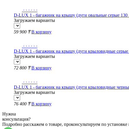
·
·
·
·
·
·
D-LUX 1 - багажник на крышу (дуги овальные серые 130 с
Загружаем варианты
59 900 ₸
В корзину
·
·
·
·
·
·
D-LUX 1 - багажник на крышу (дуги крыловидные серые 1
Загружаем варианты
72 800 ₸
В корзину
·
·
·
·
·
·
D-LUX 1 - багажник на крышу (дуги крыловидные черные 
Загружаем варианты
76 400 ₸
В корзину
Нужна
консультация?
Подробно расскажем о товаре, проконсультируем по установке