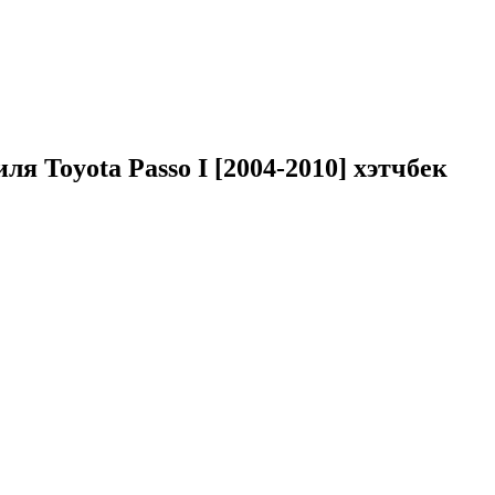
биля
Toyota Passo I [2004-2010] хэтчбек