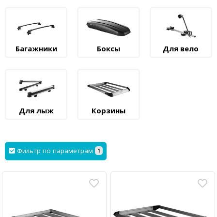
Багажники
Боксы
Для вело
Для лыж
Корзины
Фильтр по параметрам
1