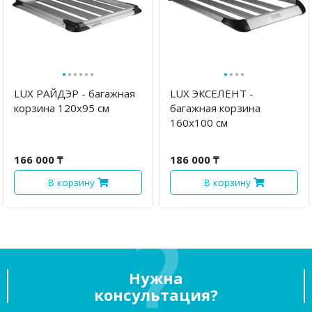
·
·
·
·
·
·
·
·
·
·
LUX РАЙДЭР - багажная
LUX ЭКСЕЛЕНТ -
корзина 120х95 см
багажная корзина
160х100 см
166 000 ₸
186 000 ₸
В корзину
В корзину
Нужна
консультация?