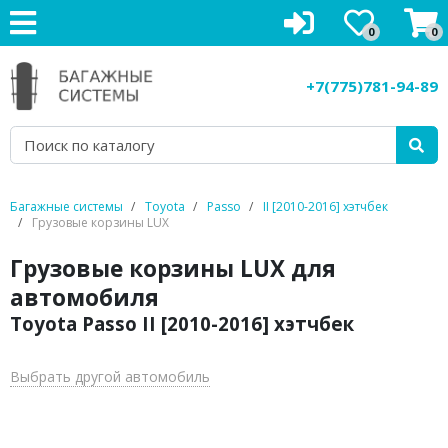
0
0
Багажники на крышу
+7(775)781-94-89
Рейлинги на крышу
Боксы на крышу
Велокрепления
Багажные системы
Toyota
Passo
II [2010-2016] хэтчбек
Грузовые корзины LUX
Крепления для лыж
Грузовые корзины LUX для
Грузовые корзины
автомобиля
Toyota Passo II [2010-2016] хэтчбек
Аксессуары
Услуги
Выбрать другой автомобиль