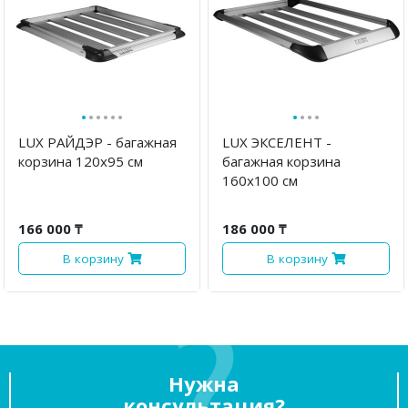
·
·
·
·
·
·
·
·
·
·
LUX РАЙДЭР - багажная
LUX ЭКСЕЛЕНТ -
корзина 120х95 см
багажная корзина
160х100 см
166 000 ₸
186 000 ₸
В корзину
В корзину
Нужна
консультация?