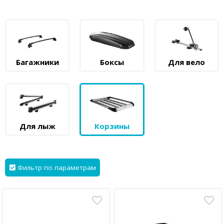
Багажники
Боксы
Для вело
Для лыж
Корзины
Фильтр по параметрам