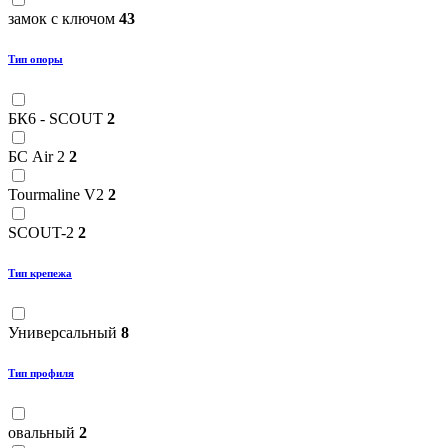
замок с ключом
43
Тип опоры
БК6 - SCOUT
2
БС Air 2
2
Tourmaline V2
2
SCOUT-2
2
Тип крепежа
Универсальный
8
Тип профиля
овальный
2