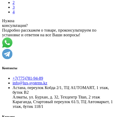
2
3
4
Нужна
консультация?
Подробно расскажем о товаре, проконсультируем по
установке и ответим на все Ваши вопросы!
Контакты
+7(775)781-94-89
info@lux-systems.kz
Астана, переулок Кобда 2/1, ТЦ AUTOMART, 1 этаж,
бутик B2
Алматы, ул. Бурхан, д. 32, Техцентр Titan, 2 этаж
Караганда, Стартовый переулок 61/3, ТЦ Автомаркет, 1
этаж, бутик 118/1
Каталог