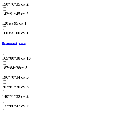
150*76*35 см
2
142*91*45 см
2
120 на 95 см
1
160 на 100 см
1
Внутренний размер
165*80*38 см
10
187*84*38см
5
196*70*34 см
5
207*81*30 см
3
140*71*32 см
2
132*86*42 см
2