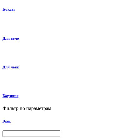
Боксы
Для вело
Для лыж
Корзины
Фильтр по параметрам
Цена