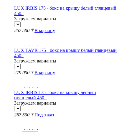
·
·
·
·
·
·
LUX IRBIS 175 - бокс на крышу белый глянцевый
450л
Загружаем варианты
267 500 ₸
В корзину
·
·
·
·
·
·
LUX TAVR 175 - бокс на крышу белый глянцевый
450л
Загружаем варианты
279 000 ₸
В корзину
·
·
·
·
·
·
LUX IRBIS 175 - бокс на крышу черный
глянцевый 450л
Загружаем варианты
267 500 ₸
Под заказ
·
·
·
·
·
·