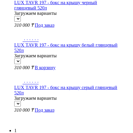
LUX TAVR 197 - бокс на крышу черный
глянцевый 520л
Загружаем варианты
310 000 ₸
Под заказ
·
·
·
·
·
·
LUX TAVR 197 - бокс на крышу белый глянцевый
520л
Загружаем варианты
310 000 ₸
В корзину
·
·
·
·
·
·
LUX TAVR 197 - бокс на крышу серый глянцевый
520л
Загружаем варианты
310 000 ₸
Под заказ
Показать еще
1