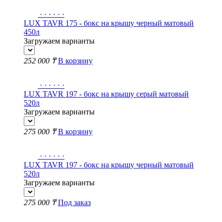
·
·
·
·
·
·
LUX TAVR 175 - бокс на крышу черный матовый
450л
Загружаем варианты
252 000 ₸
В корзину
·
·
·
·
·
·
LUX TAVR 197 - бокс на крышу серый матовый
520л
Загружаем варианты
275 000 ₸
В корзину
·
·
·
·
·
·
LUX TAVR 197 - бокс на крышу черный матовый
520л
Загружаем варианты
275 000 ₸
Под заказ