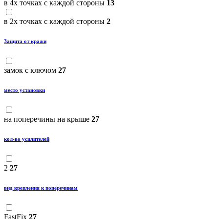
в 4х точках с каждой стороны
13
в 2х точках с каждой стороны
2
Защита от кражи
замок с ключом
27
место установки
на поперечины на крыше
27
кол-во усилителей
2
27
вид крепления к поперечинам
FastFix
27