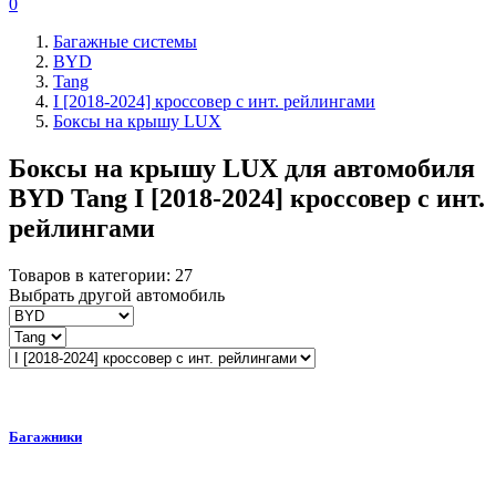
0
Багажные системы
BYD
Tang
I [2018-2024] кроссовер с инт. рейлингами
Боксы на крышу LUX
Боксы на крышу LUX для автомобиля
BYD Tang I [2018-2024] кроссовер с инт.
рейлингами
Товаров в категории:
27
Выбрать другой автомобиль
Багажники