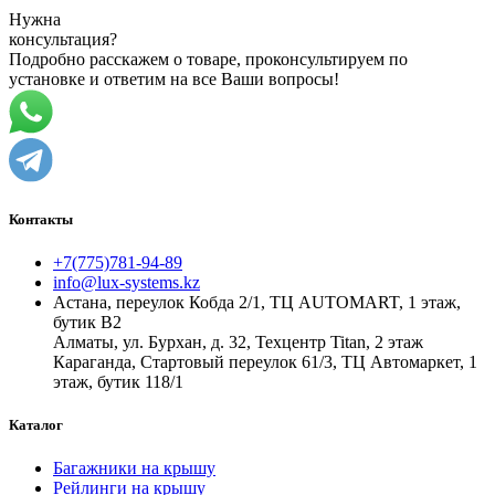
Нужна
консультация?
Подробно расскажем о товаре, проконсультируем по
установке и ответим на все Ваши вопросы!
Контакты
+7(775)781-94-89
info@lux-systems.kz
Астана, переулок Кобда 2/1, ТЦ AUTOMART, 1 этаж,
бутик B2
Алматы, ул. Бурхан, д. 32, Техцентр Titan, 2 этаж
Караганда, Стартовый переулок 61/3, ТЦ Автомаркет, 1
этаж, бутик 118/1
Каталог
Багажники на крышу
Рейлинги на крышу