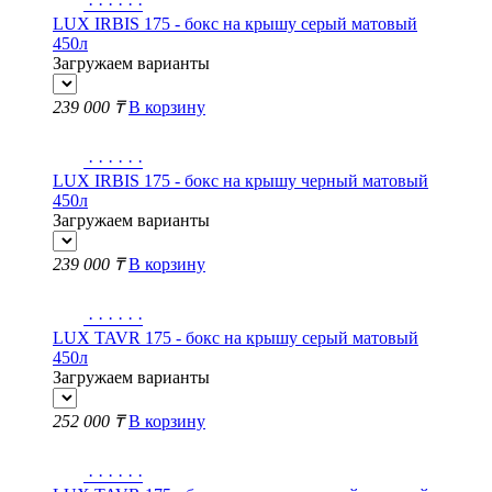
·
·
·
·
·
·
LUX IRBIS 175 - бокс на крышу серый матовый
450л
Загружаем варианты
239 000 ₸
В корзину
·
·
·
·
·
·
LUX IRBIS 175 - бокс на крышу черный матовый
450л
Загружаем варианты
239 000 ₸
В корзину
·
·
·
·
·
·
LUX TAVR 175 - бокс на крышу серый матовый
450л
Загружаем варианты
252 000 ₸
В корзину
·
·
·
·
·
·