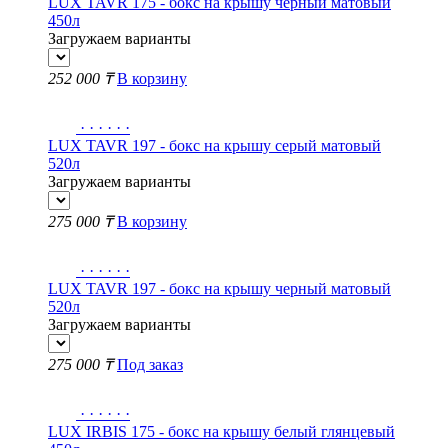
LUX TAVR 175 - бокс на крышу черный матовый
450л
Загружаем варианты
252 000 ₸
В корзину
·
·
·
·
·
·
LUX TAVR 197 - бокс на крышу серый матовый
520л
Загружаем варианты
275 000 ₸
В корзину
·
·
·
·
·
·
LUX TAVR 197 - бокс на крышу черный матовый
520л
Загружаем варианты
275 000 ₸
Под заказ
·
·
·
·
·
·
LUX IRBIS 175 - бокс на крышу белый глянцевый