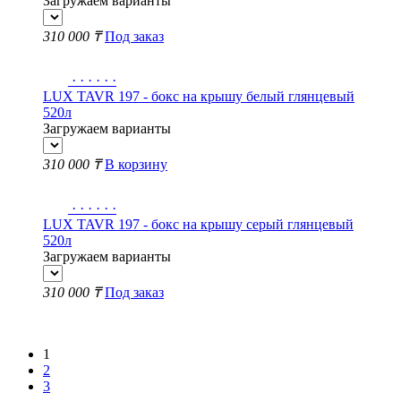
Загружаем варианты
310 000 ₸
Под заказ
·
·
·
·
·
·
LUX TAVR 197 - бокс на крышу белый глянцевый
520л
Загружаем варианты
310 000 ₸
В корзину
·
·
·
·
·
·
LUX TAVR 197 - бокс на крышу серый глянцевый
520л
Загружаем варианты
310 000 ₸
Под заказ
Показать еще
1
2
3