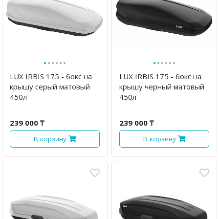
·
·
·
·
·
·
·
·
·
·
·
·
LUX IRBIS 175 - бокс на
LUX IRBIS 175 - бокс на
крышу серый матовый
крышу черный матовый
450л
450л
239 000 ₸
239 000 ₸
В корзину
В корзину