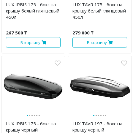
LUX IRBIS 175 - бокс на
LUX TAVR 175 - бокс на
крышу белый глянцевый
крышу белый глянцевый
450л
450л
267 500 ₸
279 000 ₸
В корзину
В корзину
·
·
·
·
·
·
·
·
·
·
·
·
LUX IRBIS 175 - бокс на
LUX TAVR 197 - бокс на
крышу черный
крышу черный