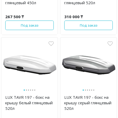
глянцевый 450л
глянцевый 520л
267 500 ₸
310 000 ₸
Под заказ
Под заказ
·
·
·
·
·
·
·
·
·
·
·
·
LUX TAVR 197 - бокс на
LUX TAVR 197 - бокс на
крышу белый глянцевый
крышу серый глянцевый
520л
520л