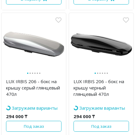
·
·
·
·
·
·
·
·
·
·
·
·
LUX IRBIS 206 - бокс на
LUX IRBIS 206 - бокс на
крышу серый глянцевый
крышу черный
470л
глянцевый 470л
Загружаем варианты
Загружаем варианты
294 000 ₸
294 000 ₸
Под заказ
Под заказ