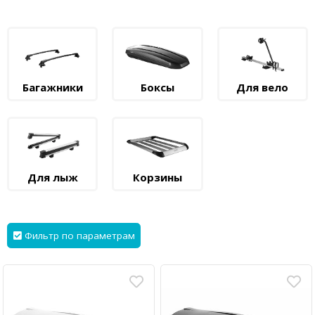
Багажники
Боксы
Для вело
Для лыж
Корзины
Фильтр по параметрам