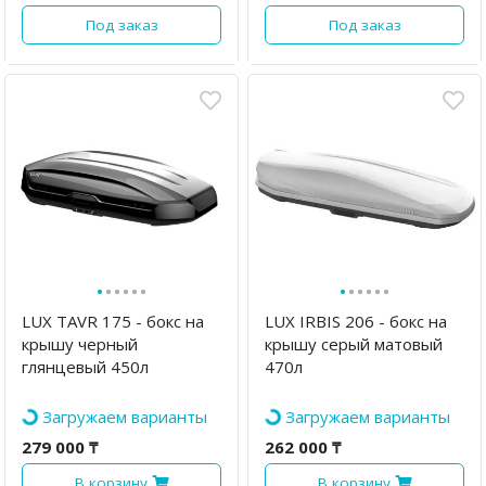
Под заказ
Под заказ
·
·
·
·
·
·
·
·
·
·
·
·
LUX TAVR 175 - бокс на
LUX IRBIS 206 - бокс на
крышу черный
крышу серый матовый
глянцевый 450л
470л
Загружаем варианты
Загружаем варианты
279 000 ₸
262 000 ₸
В корзину
В корзину