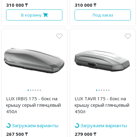
310 000 ₸
310 000 ₸
В корзину
Под заказ
·
·
·
·
·
·
·
·
·
·
·
·
LUX IRBIS 175 - бокс на
LUX TAVR 175 - бокс на
крышу серый глянцевый
крышу серый глянцевый
450л
450л
Загружаем варианты
Загружаем варианты
267 500 ₸
279 000 ₸