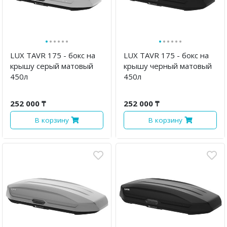
·
·
·
·
·
·
·
·
·
·
·
·
LUX TAVR 175 - бокс на
LUX TAVR 175 - бокс на
крышу серый матовый
крышу черный матовый
450л
450л
252 000 ₸
252 000 ₸
В корзину
В корзину