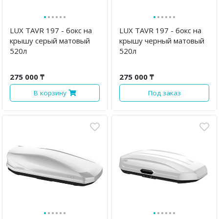
·
·
·
·
·
·
·
·
·
·
·
·
LUX TAVR 197 - бокс на
LUX TAVR 197 - бокс на
крышу серый матовый
крышу черный матовый
520л
520л
275 000 ₸
275 000 ₸
В корзину
Под заказ
·
·
·
·
·
·
·
·
·
·
·
·