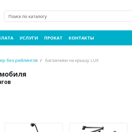
ПЛАТА
УСЛУГИ
ПРОКАТ
КОНТАКТЫ
вер без рейлингов
Багажники на крышу LUX
омобиля
нгов