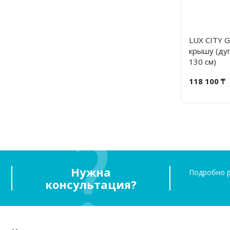
LUX CITY G
крышу (ду
130 см)
118 100 ₸
Нужна
Подробно р
консультация?