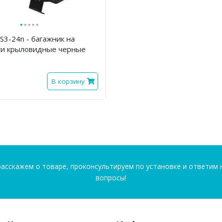
·
·
·
·
·
S3-24n - багажник на
ги крыловидные черные
В корзину
асскажем о товаре, проконсультируем по установке и ответим 
вопросы!