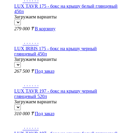
·
·
·
·
·
·
LUX TAVR 175 - бокс на крышу белый глянцевый
450л
Загружаем варианты
279 000 ₸
В корзину
·
·
·
·
·
·
LUX IRBIS 175 - бокс на крышу черный
глянцевый 450л
Загружаем варианты
267 500 ₸
Под заказ
·
·
·
·
·
·
LUX TAVR 197 - бокс на крышу черный
глянцевый 520л
Загружаем варианты
310 000 ₸
Под заказ
·
·
·
·
·
·