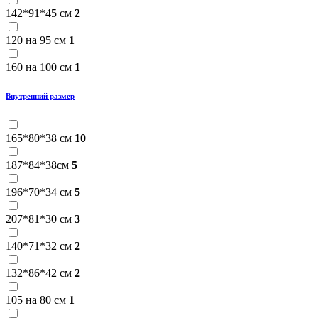
142*91*45 см
2
120 на 95 см
1
160 на 100 см
1
Внутренний размер
165*80*38 см
10
187*84*38см
5
196*70*34 см
5
207*81*30 см
3
140*71*32 см
2
132*86*42 см
2
105 на 80 см
1