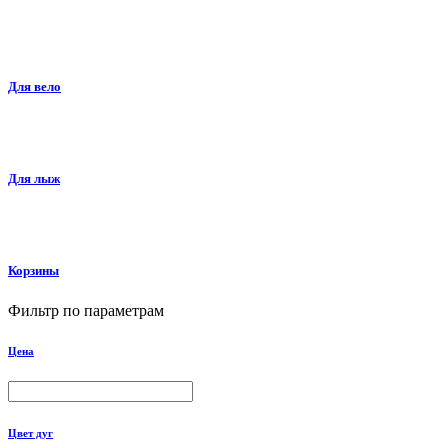
Для вело
Для лыж
Корзины
Фильтр по параметрам
Цена
Цвет дуг