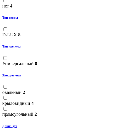
нет
4
Тип опоры
D-LUX
8
Тип крепежа
Универсальный
8
Тип профиля
овальный
2
крыловидный
4
прямоугольный
2
Длина дуг