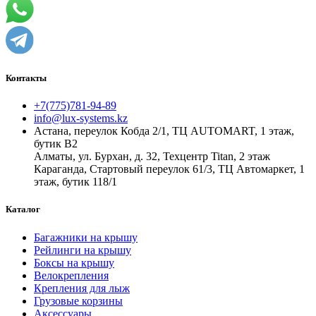
Контакты
+7(775)781-94-89
info@lux-systems.kz
Астана, переулок Кобда 2/1, ТЦ AUTOMART, 1 этаж,
бутик B2
Алматы, ул. Бурхан, д. 32, Техцентр Titan, 2 этаж
Караганда, Стартовый переулок 61/3, ТЦ Автомаркет, 1
этаж, бутик 118/1
Каталог
Багажники на крышу
Рейлинги на крышу
Боксы на крышу
Велокрепления
Крепления для лыж
Грузовые корзины
Аксессуары