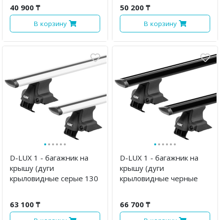
40 900 ₸
50 200 ₸
В корзину
В корзину
·
·
·
·
·
·
·
·
·
·
·
·
D-LUX 1 - багажник на
D-LUX 1 - багажник на
крышу (дуги
крышу (дуги
крыловидные серые 130
крыловидные черные
см)
130 см)
63 100 ₸
66 700 ₸