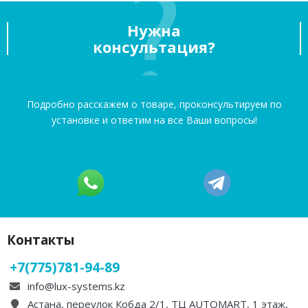
Нужна
консультация?
Подробно расскажем о товаре, проконсультируем по
установке и ответим на все Ваши вопросы!
Контакты
+7(775)781-94-89
info@lux-systems.kz
Астана, переулок Кобда 2/1, ТЦ AUTOMART, 1 этаж,