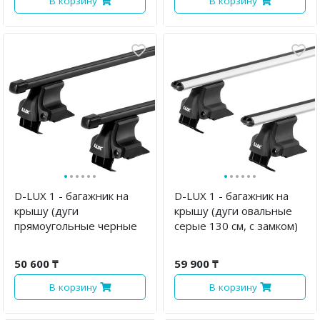
В корзину
В корзину
·
·
·
·
·
·
·
·
·
·
·
·
D-LUX 1 - багажник на
D-LUX 1 - багажник на
крышу (дуги
крышу (дуги овальные
прямоугольные черные
серые 130 см, с замком)
130 см, с замком)
50 600 ₸
59 900 ₸
В корзину
В корзину