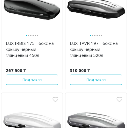
·
·
·
·
·
·
·
·
·
·
·
·
LUX IRBIS 175 - бокс на
LUX TAVR 197 - бокс на
крышу черный
крышу черный
глянцевый 450л
глянцевый 520л
267 500 ₸
310 000 ₸
Под заказ
Под заказ