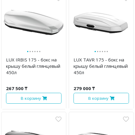
·
·
·
·
·
·
·
·
·
·
·
·
LUX IRBIS 175 - бокс на
LUX TAVR 175 - бокс на
крышу белый глянцевый
крышу белый глянцевый
450л
450л
267 500 ₸
279 000 ₸
В корзину
В корзину