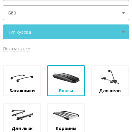
G80
Тип кузова
седан
Показать все
Багажники
Боксы
Для вело
Для лыж
Корзины