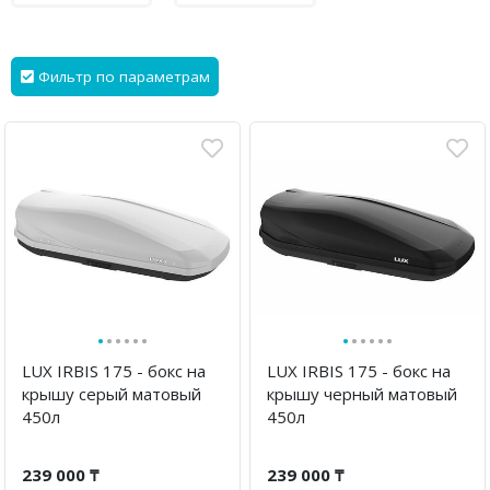
Фильтр по параметрам
·
·
·
·
·
·
·
·
·
·
·
·
LUX IRBIS 175 - бокс на
LUX IRBIS 175 - бокс на
крышу серый матовый
крышу черный матовый
450л
450л
239 000 ₸
239 000 ₸