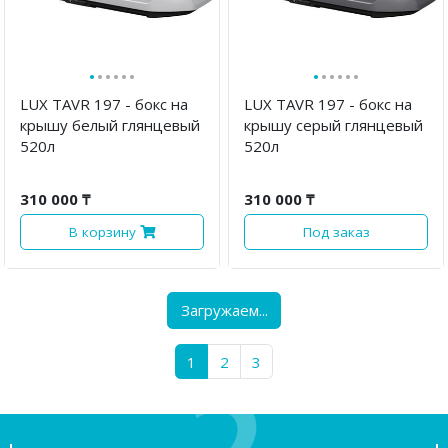
·
·
·
·
·
·
·
·
·
·
·
·
LUX TAVR 197 - бокс на
LUX TAVR 197 - бокс на
крышу белый глянцевый
крышу серый глянцевый
520л
520л
310 000 ₸
310 000 ₸
В корзину
Под заказ