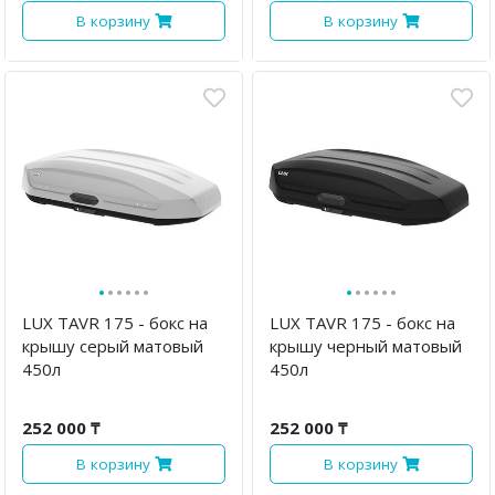
В корзину
В корзину
·
·
·
·
·
·
·
·
·
·
·
·
LUX TAVR 175 - бокс на
LUX TAVR 175 - бокс на
крышу серый матовый
крышу черный матовый
450л
450л
252 000 ₸
252 000 ₸
В корзину
В корзину