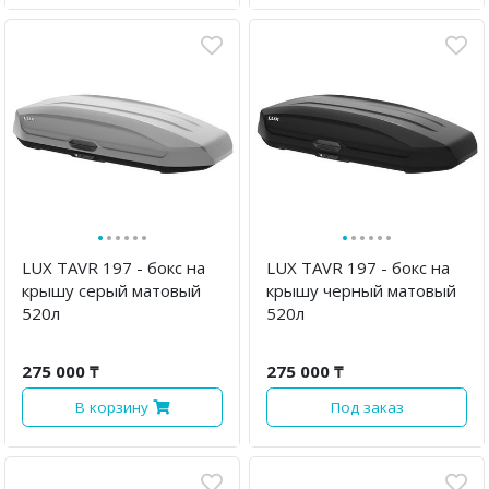
·
·
·
·
·
·
·
·
·
·
·
·
LUX TAVR 197 - бокс на
LUX TAVR 197 - бокс на
крышу серый матовый
крышу черный матовый
520л
520л
275 000 ₸
275 000 ₸
В корзину
Под заказ