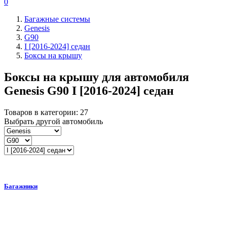
0
Багажные системы
Genesis
G90
I [2016-2024] седан
Боксы на крышу
Боксы на крышу для автомобиля
Genesis G90 I [2016-2024] седан
Товаров в категории:
27
Выбрать другой автомобиль
Багажники