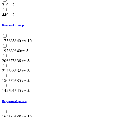
310 л
2
440 л
2
Внешний размер
175*85*40 см
10
197*89*40см
5
206*75*36 см
5
217*86*32 см
3
150*76*35 см
2
142*91*45 см
2
Внутренний размер
165*80*38 см
10