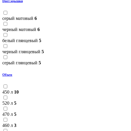
Цвет крышки
серый матовый
6
черный матовый
6
белый глянцевый
5
черный глянцевый
5
серый глянцевый
5
Объем
450 л
10
520 л
5
470 л
5
460 л
3