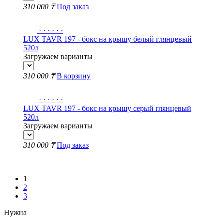
310 000 ₸
Под заказ
·
·
·
·
·
·
LUX TAVR 197 - бокс на крышу белый глянцевый
520л
Загружаем варианты
310 000 ₸
В корзину
·
·
·
·
·
·
LUX TAVR 197 - бокс на крышу серый глянцевый
520л
Загружаем варианты
310 000 ₸
Под заказ
Показать еще
1
2
3
Нужна