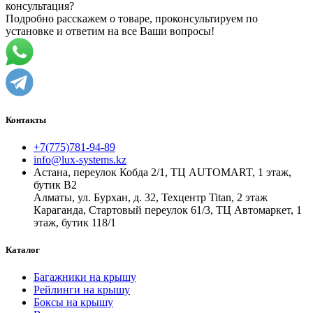
консультация?
Подробно расскажем о товаре, проконсультируем по
установке и ответим на все Ваши вопросы!
Контакты
+7(775)781-94-89
info@lux-systems.kz
Астана, переулок Кобда 2/1, ТЦ AUTOMART, 1 этаж,
бутик B2
Алматы, ул. Бурхан, д. 32, Техцентр Titan, 2 этаж
Караганда, Стартовый переулок 61/3, ТЦ Автомаркет, 1
этаж, бутик 118/1
Каталог
Багажники на крышу
Рейлинги на крышу
Боксы на крышу