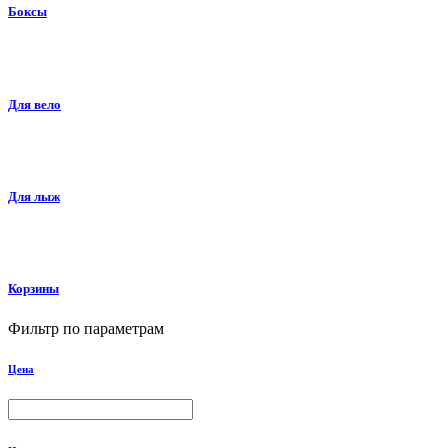
Боксы
Для вело
Для лыж
Корзины
Фильтр по параметрам
Цена