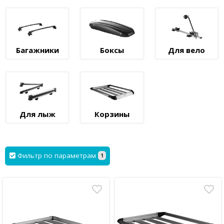
Багажники
Боксы
Для вело
Для лыж
Корзины
Фильтр по параметрам
1