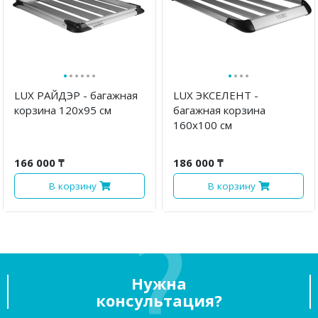
·
·
·
·
·
·
·
·
·
·
LUX РАЙДЭР - багажная
LUX ЭКСЕЛЕНТ -
корзина 120х95 см
багажная корзина
160х100 см
166 000 ₸
186 000 ₸
В корзину
В корзину
Нужна
консультация?