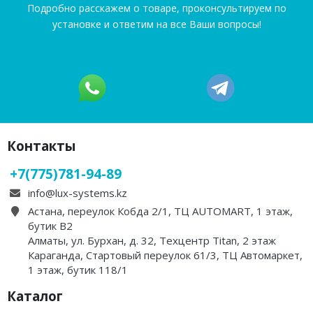
Подробно расскажем о товаре, проконсультируем по
установке и ответим на все Ваши вопросы!
Контакты
+7(775)781-94-89
info@lux-systems.kz
Астана, переулок Кобда 2/1, ТЦ AUTOMART, 1 этаж,
бутик B2
Алматы, ул. Бурхан, д. 32, Техцентр Titan, 2 этаж
Караганда, Стартовый переулок 61/3, ТЦ Автомаркет,
1 этаж, бутик 118/1
Каталог