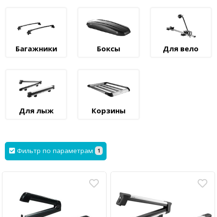
Багажники
Боксы
Для вело
Для лыж
Корзины
Фильтр по параметрам
1