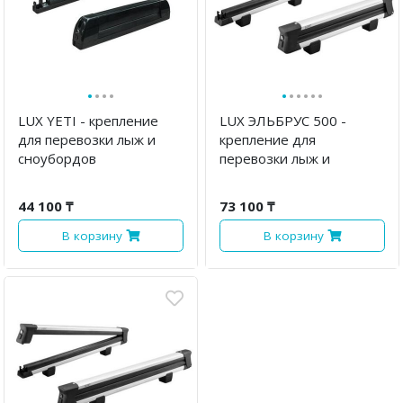
·
·
·
·
·
·
·
·
·
·
LUX YETI - крепление
LUX ЭЛЬБРУС 500 -
для перевозки лыж и
крепление для
сноубордов
перевозки лыж и
сноубордов
44 100 ₸
73 100 ₸
В корзину
В корзину