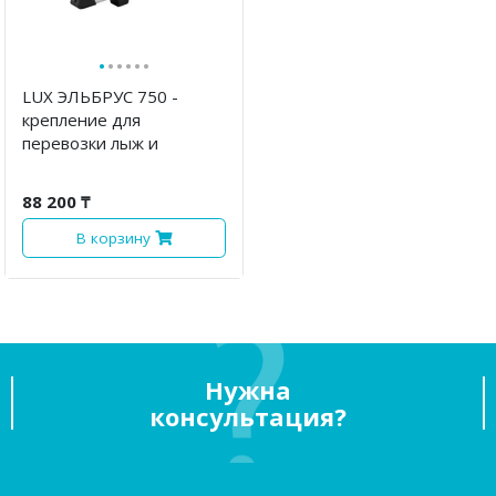
·
·
·
·
·
·
LUX ЭЛЬБРУС 750 -
крепление для
перевозки лыж и
сноубордов
88 200 ₸
В корзину
Нужна
консультация?