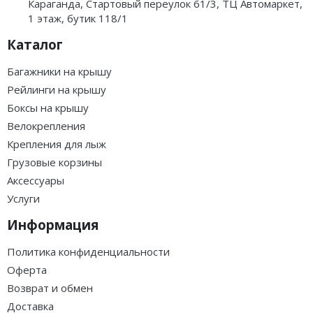
LUX IRBIS 206 - бокс на
LUX IRBIS 206 - бокс на
крышу серый матовый
крышу серый глянцевый
470л
470л
Загружаем варианты
Загружаем варианты
262 000 ₸
294 000 ₸
В корзину
Под заказ
·
·
·
·
·
·
·
·
·
·
·
·
LUX TAVR 175 - бокс на
LUX TAVR 197 - бокс на