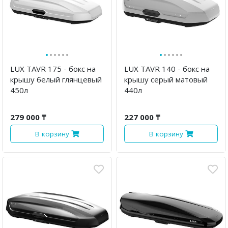
·
·
·
·
·
·
·
·
·
·
·
·
LUX TAVR 175 - бокс на
LUX TAVR 140 - бокс на
крышу белый глянцевый
крышу серый матовый
450л
440л
279 000 ₸
227 000 ₸
В корзину
В корзину