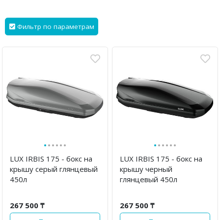
Фильтр по параметрам
·
·
·
·
·
·
·
·
·
·
·
·
LUX IRBIS 175 - бокс на
LUX IRBIS 175 - бокс на
крышу серый глянцевый
крышу черный
450л
глянцевый 450л
267 500 ₸
267 500 ₸