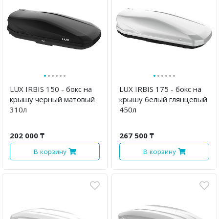
·
·
·
·
·
·
·
·
·
·
·
·
LUX IRBIS 150 - бокс на
LUX IRBIS 175 - бокс на
крышу черный матовый
крышу белый глянцевый
310л
450л
202 000 ₸
267 500 ₸
В корзину
В корзину