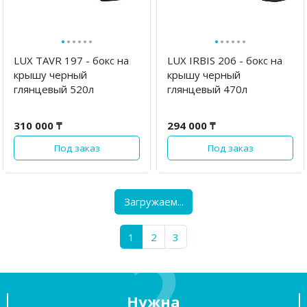
·
·
·
·
·
·
·
·
·
·
·
·
LUX TAVR 197 - бокс на
LUX IRBIS 206 - бокс на
крышу черный
крышу черный
глянцевый 520л
глянцевый 470л
310 000 ₸
294 000 ₸
Под заказ
Под заказ