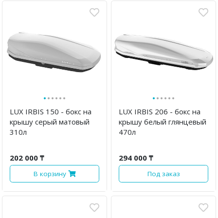
·
·
·
·
·
·
·
·
·
·
·
·
LUX IRBIS 150 - бокс на
LUX IRBIS 206 - бокс на
крышу серый матовый
крышу белый глянцевый
310л
470л
202 000 ₸
294 000 ₸
В корзину
Под заказ