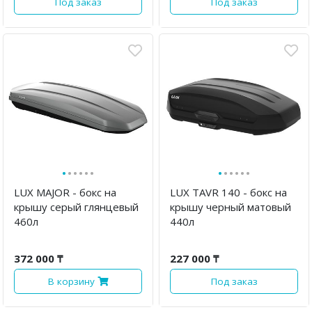
Под заказ
Под заказ
·
·
·
·
·
·
·
·
·
·
·
·
LUX MAJOR - бокс на
LUX TAVR 140 - бокс на
крышу серый глянцевый
крышу черный матовый
460л
440л
372 000 ₸
227 000 ₸
В корзину
Под заказ