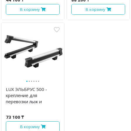
В корзину
В корзину
·
·
·
·
·
·
LUX ЭЛЬБРУС 500 -
крепление для
перевозки лыж и
сноубордов
73 100 ₸
В корзину