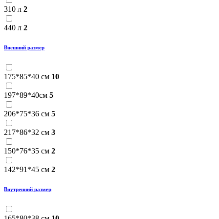
310 л
2
440 л
2
Внешний размер
175*85*40 см
10
197*89*40см
5
206*75*36 см
5
217*86*32 см
3
150*76*35 см
2
142*91*45 см
2
Внутренний размер
165*80*38 см
10