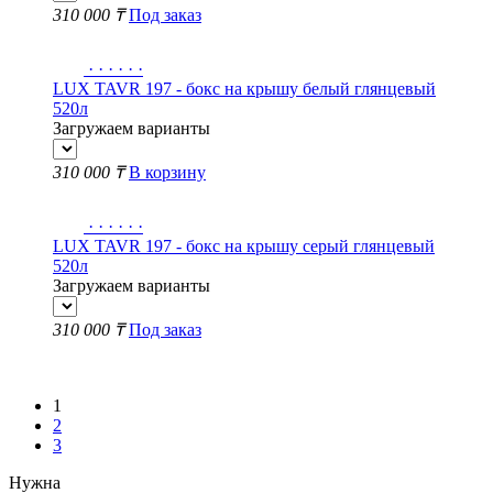
310 000 ₸
Под заказ
·
·
·
·
·
·
LUX TAVR 197 - бокс на крышу белый глянцевый
520л
Загружаем варианты
310 000 ₸
В корзину
·
·
·
·
·
·
LUX TAVR 197 - бокс на крышу серый глянцевый
520л
Загружаем варианты
310 000 ₸
Под заказ
Показать еще
1
2
3
Нужна