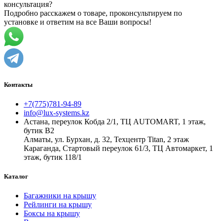
консультация?
Подробно расскажем о товаре, проконсультируем по
установке и ответим на все Ваши вопросы!
Контакты
+7(775)781-94-89
info@lux-systems.kz
Астана, переулок Кобда 2/1, ТЦ AUTOMART, 1 этаж,
бутик B2
Алматы, ул. Бурхан, д. 32, Техцентр Titan, 2 этаж
Караганда, Стартовый переулок 61/3, ТЦ Автомаркет, 1
этаж, бутик 118/1
Каталог
Багажники на крышу
Рейлинги на крышу
Боксы на крышу