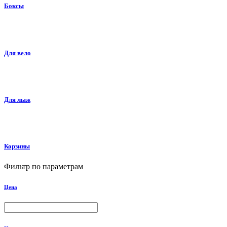
Боксы
Для вело
Для лыж
Корзины
Фильтр по параметрам
Цена