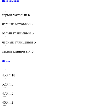
Цвет крышки
серый матовый
6
черный матовый
6
белый глянцевый
5
черный глянцевый
5
серый глянцевый
5
Объем
450 л
10
520 л
5
470 л
5
460 л
3