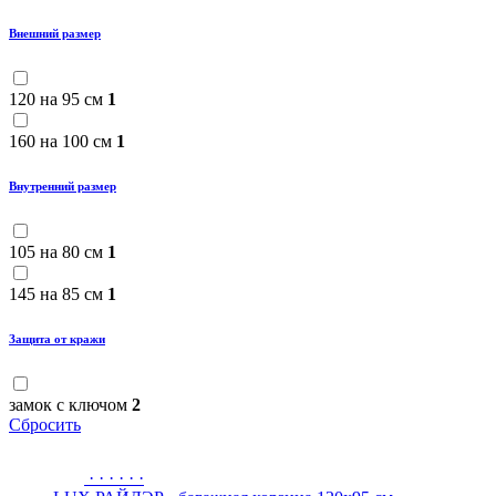
Внешний размер
120 на 95 см
1
160 на 100 см
1
Внутренний размер
105 на 80 см
1
145 на 85 см
1
Защита от кражи
замок с ключом
2
Сбросить
·
·
·
·
·
·