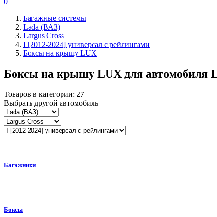
0
Багажные системы
Lada (ВАЗ)
Largus Cross
I [2012-2024] универсал с рейлингами
Боксы на крышу LUX
Боксы на крышу LUX для автомобиля
L
Товаров в категории:
27
Выбрать другой автомобиль
Багажники
Боксы