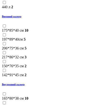
440 л
2
Внешний размер
175*85*40 см
10
197*89*40см
5
206*75*36 см
5
217*86*32 см
3
150*76*35 см
2
142*91*45 см
2
Внутренний размер
165*80*38 см
10