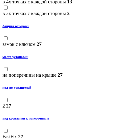
в 4х точках с каждой стороны
13
в 2х точках с каждой стороны
2
Защита от кражи
замок с ключом
27
место установки
на поперечины на крыше
27
кол-во усилителей
2
27
вид крепления к поперечинам
FastFix
27