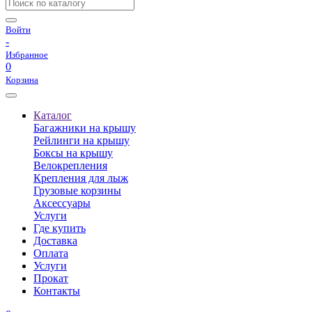
Войти
-
Избранное
0
Корзина
Каталог
Багажники на крышу
Рейлинги на крышу
Боксы на крышу
Велокрепления
Крепления для лыж
Грузовые корзины
Аксессуары
Услуги
Где купить
Доставка
Оплата
Услуги
Прокат
Контакты