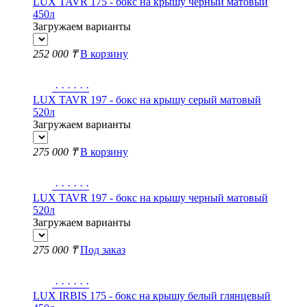
LUX TAVR 175 - бокс на крышу черный матовый
450л
Загружаем варианты
252 000 ₸
В корзину
·
·
·
·
·
·
LUX TAVR 197 - бокс на крышу серый матовый
520л
Загружаем варианты
275 000 ₸
В корзину
·
·
·
·
·
·
LUX TAVR 197 - бокс на крышу черный матовый
520л
Загружаем варианты
275 000 ₸
Под заказ
·
·
·
·
·
·
LUX IRBIS 175 - бокс на крышу белый глянцевый