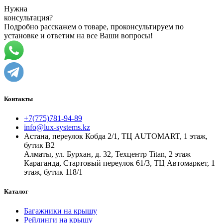
Нужна
консультация?
Подробно расскажем о товаре, проконсультируем по
установке и ответим на все Ваши вопросы!
Контакты
+7(775)781-94-89
info@lux-systems.kz
Астана, переулок Кобда 2/1, ТЦ AUTOMART, 1 этаж,
бутик B2
Алматы, ул. Бурхан, д. 32, Техцентр Titan, 2 этаж
Караганда, Стартовый переулок 61/3, ТЦ Автомаркет, 1
этаж, бутик 118/1
Каталог
Багажники на крышу
Рейлинги на крышу