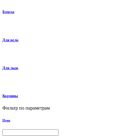
Боксы
Для вело
Для лыж
Корзины
Фильтр по параметрам
Цена