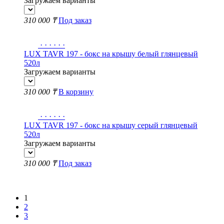
Загружаем варианты
310 000 ₸
Под заказ
·
·
·
·
·
·
LUX TAVR 197 - бокс на крышу белый глянцевый
520л
Загружаем варианты
310 000 ₸
В корзину
·
·
·
·
·
·
LUX TAVR 197 - бокс на крышу серый глянцевый
520л
Загружаем варианты
310 000 ₸
Под заказ
Показать еще
1
2
3