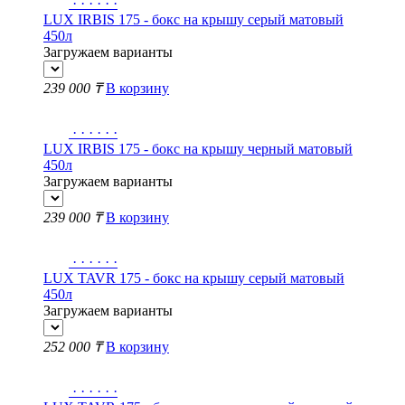
·
·
·
·
·
·
LUX IRBIS 175 - бокс на крышу серый матовый
450л
Загружаем варианты
239 000 ₸
В корзину
·
·
·
·
·
·
LUX IRBIS 175 - бокс на крышу черный матовый
450л
Загружаем варианты
239 000 ₸
В корзину
·
·
·
·
·
·
LUX TAVR 175 - бокс на крышу серый матовый
450л
Загружаем варианты
252 000 ₸
В корзину
·
·
·
·
·
·