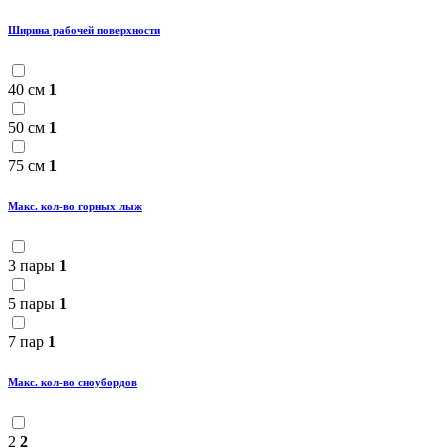
Ширина рабочей поверхности
40 см
1
50 см
1
75 см
1
Макс. кол-во горных лыж
3 пары
1
5 пары
1
7 пар
1
Макс. кол-во сноубордов
2
2