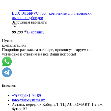
·
·
·
·
·
·
LUX ЭЛЬБРУС 750 - крепление для перевозки
лыж и сноубордов
Загружаем варианты
88 200 ₸
В корзину
Нужна
консультация?
Подробно расскажем о товаре, проконсультируем по
установке и ответим на все Ваши вопросы!
Контакты
+7(775)781-94-89
info@lux-systems.kz
Астана, переулок Кобда 2/1, ТЦ AUTOMART, 1 этаж,
бутик B2