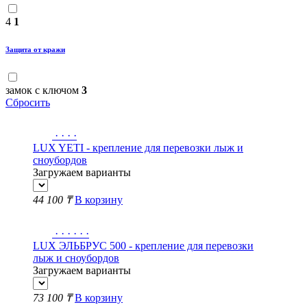
4
1
Защита от кражи
замок с ключом
3
Сбросить
·
·
·
·
LUX YETI - крепление для перевозки лыж и
сноубордов
Загружаем варианты
44 100 ₸
В корзину
·
·
·
·
·
·
LUX ЭЛЬБРУС 500 - крепление для перевозки
лыж и сноубордов
Загружаем варианты
73 100 ₸
В корзину