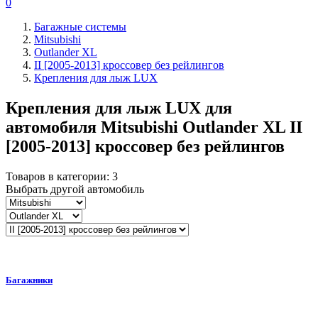
0
Багажные системы
Mitsubishi
Outlander XL
II [2005-2013] кроссовер без рейлингов
Крепления для лыж LUX
Крепления для лыж LUX для
автомобиля
Mitsubishi Outlander XL II
[2005-2013] кроссовер без рейлингов
Товаров в категории:
3
Выбрать другой автомобиль
Багажники