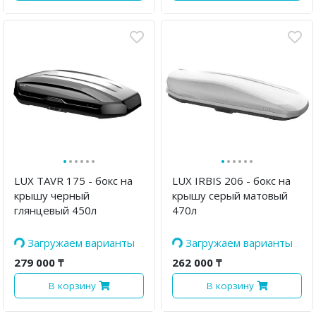
·
·
·
·
·
·
·
·
·
·
·
·
LUX TAVR 175 - бокс на
LUX IRBIS 206 - бокс на
крышу черный
крышу серый матовый
глянцевый 450л
470л
Загружаем варианты
Загружаем варианты
279 000 ₸
262 000 ₸
В корзину
В корзину