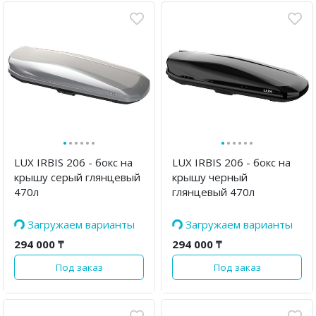
·
·
·
·
·
·
·
·
·
·
·
·
LUX IRBIS 206 - бокс на
LUX IRBIS 206 - бокс на
крышу серый глянцевый
крышу черный
470л
глянцевый 470л
Загружаем варианты
Загружаем варианты
294 000 ₸
294 000 ₸
Под заказ
Под заказ