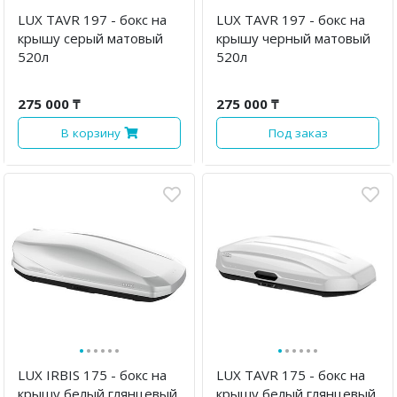
LUX TAVR 197 - бокс на
LUX TAVR 197 - бокс на
крышу серый матовый
крышу черный матовый
520л
520л
275 000 ₸
275 000 ₸
В корзину
Под заказ
·
·
·
·
·
·
·
·
·
·
·
·
LUX IRBIS 175 - бокс на
LUX TAVR 175 - бокс на
крышу белый глянцевый
крышу белый глянцевый