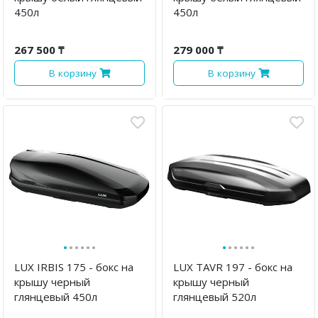
450л
450л
267 500 ₸
279 000 ₸
В корзину
В корзину
·
·
·
·
·
·
·
·
·
·
·
·
LUX IRBIS 175 - бокс на
LUX TAVR 197 - бокс на
крышу черный
крышу черный
глянцевый 450л
глянцевый 520л