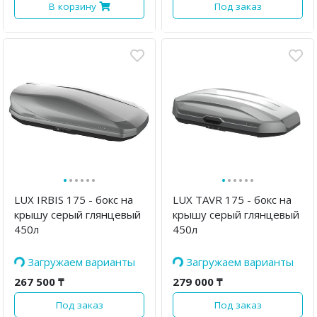
В корзину
Под заказ
·
·
·
·
·
·
·
·
·
·
·
·
LUX IRBIS 175 - бокс на
LUX TAVR 175 - бокс на
крышу серый глянцевый
крышу серый глянцевый
450л
450л
Загружаем варианты
Загружаем варианты
267 500 ₸
279 000 ₸
Под заказ
Под заказ