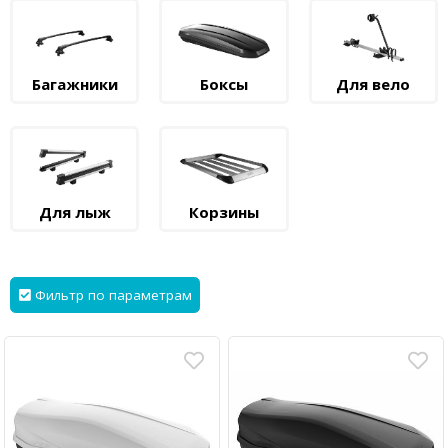
Багажники
Боксы
Для вело
Для лыж
Корзины
Фильтр по параметрам