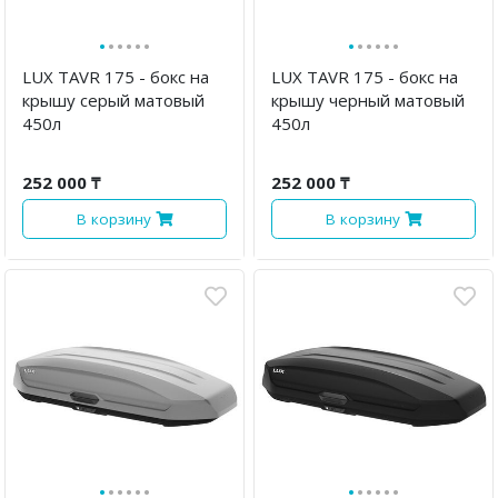
·
·
·
·
·
·
·
·
·
·
·
·
LUX TAVR 175 - бокс на
LUX TAVR 175 - бокс на
крышу серый матовый
крышу черный матовый
450л
450л
252 000 ₸
252 000 ₸
В корзину
В корзину
·
·
·
·
·
·
·
·
·
·
·
·