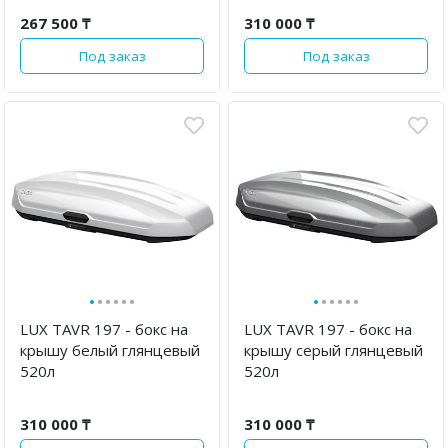
267 500 ₸
310 000 ₸
Под заказ
Под заказ
·
·
·
·
·
·
·
·
·
·
·
·
LUX TAVR 197 - бокс на
LUX TAVR 197 - бокс на
крышу белый глянцевый
крышу серый глянцевый
520л
520л
310 000 ₸
310 000 ₸