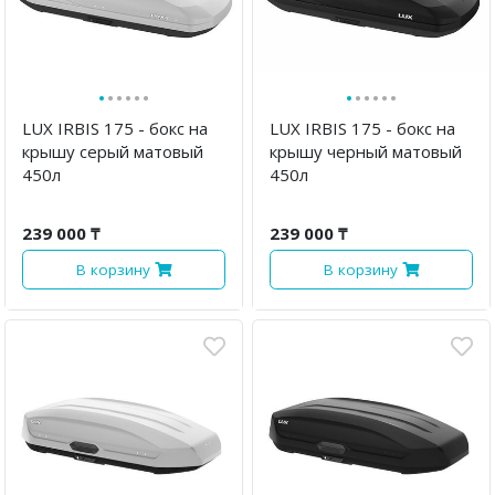
·
·
·
·
·
·
·
·
·
·
·
·
LUX IRBIS 175 - бокс на
LUX IRBIS 175 - бокс на
крышу серый матовый
крышу черный матовый
450л
450л
239 000 ₸
239 000 ₸
В корзину
В корзину